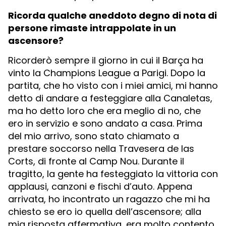
Ricorda qualche aneddoto degno di nota di
persone rimaste intrappolate in un
ascensore?
Ricorderò sempre il giorno in cui il Barça ha
vinto la Champions League a Parigi. Dopo la
partita, che ho visto con i miei amici, mi hanno
detto di andare a festeggiare alla Canaletas,
ma ho detto loro che era meglio di no, che
ero in servizio e sono andato a casa. Prima
del mio arrivo, sono stato chiamato a
prestare soccorso nella Travesera de las
Corts, di fronte al Camp Nou. Durante il
tragitto, la gente ha festeggiato la vittoria con
applausi, canzoni e fischi d’auto. Appena
arrivata, ho incontrato un ragazzo che mi ha
chiesto se ero io quella dell’ascensore; alla
mia risposta affermativa, era molto contento