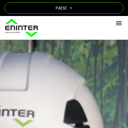
PAESE