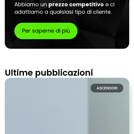
Abbiamo un
prezzo competitivo
e ci
adattiamo a qualsiasi tipo di cliente.
Per saperne di più
Ultime pubblicazioni
ASCENSORI