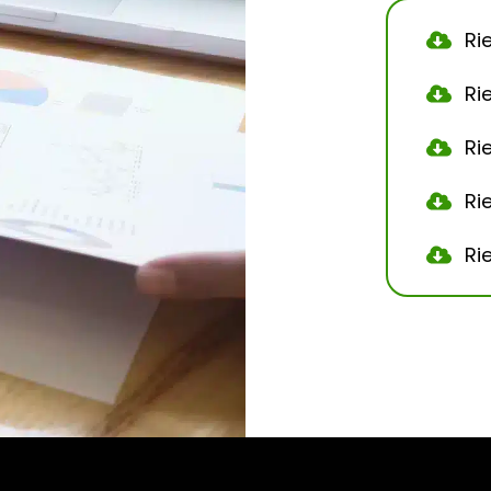
Ri
Ri
Ri
Ri
Ri