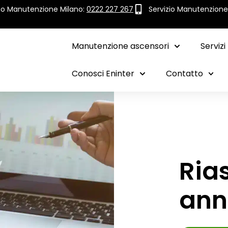
zio Manutenzione Milano:
0222 227 267
Servizio Manutenzion
Manutenzione ascensori
Servizi
Conosci Eninter
Contatto
Ria
ann