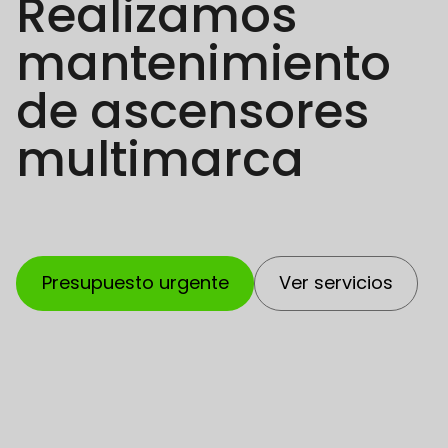
Realizamos
mantenimiento
de ascensores
multimarca
Ver servicios
Presupuesto urgente