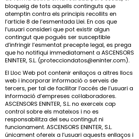
bloqueig de tots aquells continguts que
atemptin contra els principis recollits en
l’article 8 de l’esmentada Llei. En cas que
l’usuari consideri que pot existir algun
contingut que pogués ser susceptible
d’infringir l’esmentat precepte legal, es prega
que ho notifiqui immediatament a ASCENSORS
ENINTER, S.L. (
protecciondatos@eninter.com
).
El Lloc Web pot contenir enllaços a altres llocs
web i incorporar informació o serveis de
tercers, per tal de facilitar l’accés de l’usuari a
informació d’empreses col·laboradores.
ASCENSORS ENINTER, S.L. no exerceix cap
control sobre els mateixos i no es
responsabilitza del seu contingut ni
funcionament. ASCENSORS ENINTER, S.L.
únicament ofereix a l’usuari aquests enllaços i