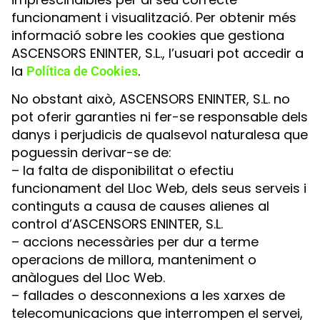
funcionament i visualització. Per obtenir més
informació sobre les cookies que gestiona
ASCENSORS ENINTER, S.L., l’usuari pot accedir a
la
.
Política de Cookies
No obstant això, ASCENSORS ENINTER, S.L. no
pot oferir garanties ni fer-se responsable dels
danys i perjudicis de qualsevol naturalesa que
poguessin derivar-se de:
– la falta de disponibilitat o efectiu
funcionament del Lloc Web, dels seus serveis i
continguts a causa de causes alienes al
control d’ASCENSORS ENINTER, S.L.
– accions necessàries per dur a terme
operacions de millora, manteniment o
anàlogues del Lloc Web.
– fallades o desconnexions a les xarxes de
telecomunicacions que interrompen el servei,