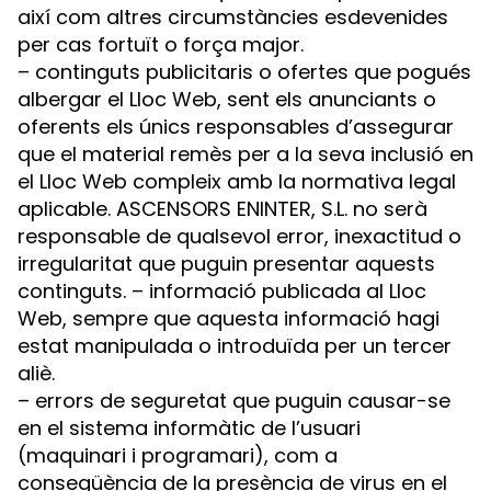
així com altres circumstàncies esdevenides
per cas fortuït o força major.
– continguts publicitaris o ofertes que pogués
albergar el Lloc Web, sent els anunciants o
oferents els únics responsables d’assegurar
que el material remès per a la seva inclusió en
el Lloc Web compleix amb la normativa legal
aplicable. ASCENSORS ENINTER, S.L. no serà
responsable de qualsevol error, inexactitud o
irregularitat que puguin presentar aquests
continguts. – informació publicada al Lloc
Web, sempre que aquesta informació hagi
estat manipulada o introduïda per un tercer
aliè.
– errors de seguretat que puguin causar-se
en el sistema informàtic de l’usuari
(maquinari i programari), com a
conseqüència de la presència de virus en el