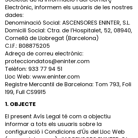
Electrònic, informem els usuaris de les nostres
dades:
Denominació Social: ASCENSORES ENINTER, S.L.
Domicili Social: Ctra. de l’Hospitalet, 52, 08940,
Cornellà de Llobregat (Barcelona)
C.I.F.: B08875205
Adreça de correu electrònic:
protecciondatos@eninter.com
Telèfon: 933 77 94 51
Lloc Web: www.eninter.com
Registre Mercantil de Barcelona: Tom 793, Foli
199, Full CS9915
1. OBJECTE
El present Avís Legal té com a objectiu
informar a tots els usuaris sobre la
configuració i Condicions d’Ús del Lloc Web