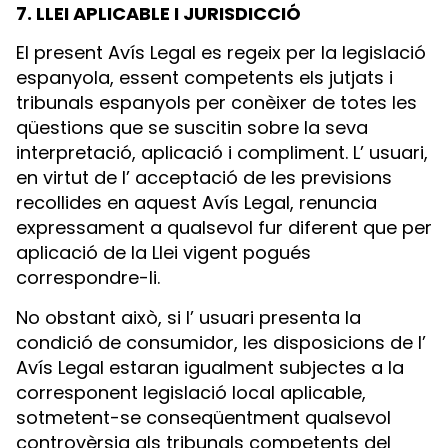
7. LLEI APLICABLE I JURISDICCIÓ
El present Avís Legal es regeix per la legislació
espanyola, essent competents els jutjats i
tribunals espanyols per conèixer de totes les
qüestions que se suscitin sobre la seva
interpretació, aplicació i compliment. L’ usuari,
en virtut de l’ acceptació de les previsions
recollides en aquest Avís Legal, renuncia
expressament a qualsevol fur diferent que per
aplicació de la Llei vigent pogués
correspondre-li.
No obstant això, si l’ usuari presenta la
condició de consumidor, les disposicions de l’
Avís Legal estaran igualment subjectes a la
corresponent legislació local aplicable,
sotmetent-se conseqüentment qualsevol
controvèrsia als tribunals competents del