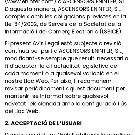
(www.eninter.com) d’ASCENSORS ENINTER, S.L.
D’aquesta manera, ASCENSORS ENINTER, S.L.
compleix amb les obligacions previstes en la
Llei 34/2002, de Serveis de la Societat de la
Informació i del Comerç Electrònic (LSSICE).
El present Avís Legal està subjecte a revisió
contínua per part d’ASCENSORS ENINTER, S.L.,
modificant-se sempre que resulti necessari a
fi d’adaptar-lo a l’actualitat legislativa de
cada moment o a qualsevol variació en el
nostre Lloc Web. Per això, li recomanem
revisar periòdicament aquest document per
mantenir-se informat sobre qualsevol
novetat relacionada amb la configuració i ús
del Lloc Web.
2. ACCEPTACIÓ DE L’USUARI
L’accés i ús del Lloc Web li atribueix la condició