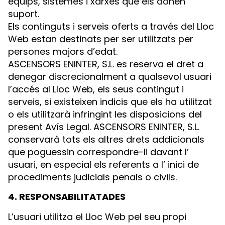
equips, sistemes i xarxes que els donen
suport.
Els continguts i serveis oferts a través del Lloc
Web estan destinats per ser utilitzats per
persones majors d’edat.
ASCENSORS ENINTER, S.L. es reserva el dret a
denegar discrecionalment a qualsevol usuari
l’accés al Lloc Web, els seus contingut i
serveis, si existeixen indicis que els ha utilitzat
o els utilitzarà infringint les disposicions del
present Avís Legal. ASCENSORS ENINTER, S.L.
conservarà tots els altres drets addicionals
que poguessin correspondre-li davant l’
usuari, en especial els referents a l’ inici de
procediments judicials penals o civils.
4. RESPONSABILITATADES
L’usuari utilitza el Lloc Web pel seu propi