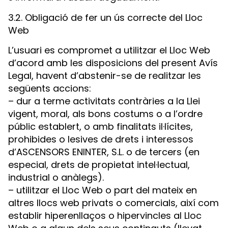
3.2. Obligació de fer un ús correcte del Lloc
Web
L’usuari es compromet a utilitzar el Lloc Web
d’acord amb les disposicions del present Avís
Legal, havent d’abstenir-se de realitzar les
següents accions:
– dur a terme activitats contràries a la Llei
vigent, moral, als bons costums o a l’ordre
públic establert, o amb finalitats il·lícites,
prohibides o lesives de drets i interessos
d’ASCENSORS ENINTER, S.L. o de tercers (en
especial, drets de propietat intel·lectual,
industrial o anàlegs).
– utilitzar el Lloc Web o part del mateix en
altres llocs web privats o comercials, així com
establir hiperenllaços o hipervincles al Lloc