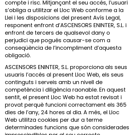
compte i risc. Mitjançant el seu accés, l’usuari
s’obliga a utilitzar el Lloc Web conforme a la
Llei i les disposicions del present Avís Legal,
responent enfront d’ASCENSORS ENINTER, S.L. i
enfront de tercers de qualsevol dany o
perjudici que pogués causar-se com a
conseqüència de l’incompliment d’aquesta
obligació.
ASCENSORS ENINTER, S.L. proporciona als seus
usuaris l’accés al present Lloc Web, els seus
continguts i serveis amb un nivell de
competència i diligència raonable. En aquest
sentit, el present Lloc Web ha estat revisat i
provat perquè funcioni correctament els 365
dies de l’any, 24 hores al dia. A més, el Lloc
Web utilitza cookies per dur a terme
determinades funcions que són considerades
imprescindibles per al seu correcte