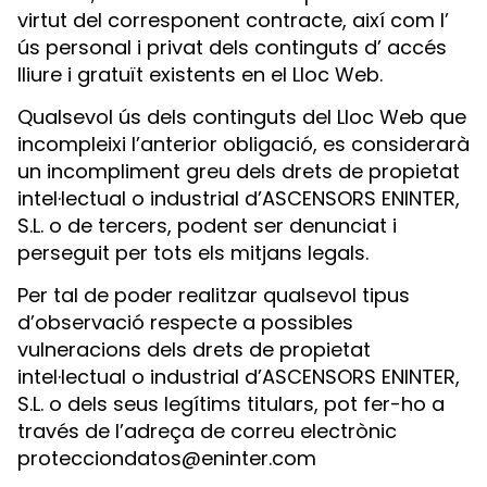
virtut del corresponent contracte, així com l’
ús personal i privat dels continguts d’ accés
lliure i gratuït existents en el Lloc Web.
Qualsevol ús dels continguts del Lloc Web que
incompleixi l’anterior obligació, es considerarà
un incompliment greu dels drets de propietat
intel·lectual o industrial d’ASCENSORS ENINTER,
S.L. o de tercers, podent ser denunciat i
perseguit per tots els mitjans legals.
Per tal de poder realitzar qualsevol tipus
d’observació respecte a possibles
vulneracions dels drets de propietat
intel·lectual o industrial d’ASCENSORS ENINTER,
S.L. o dels seus legítims titulars, pot fer-ho a
través de l’adreça de correu electrònic
protecciondatos@eninter.com