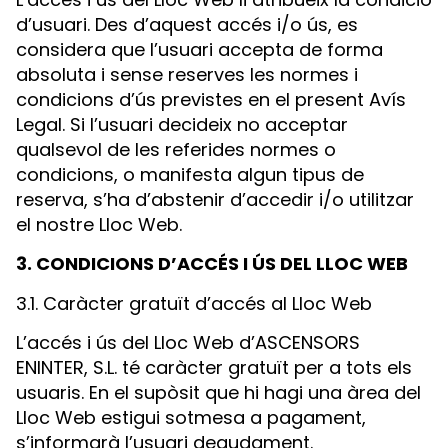
d’usuari. Des d’aquest accés i/o ús, es
considera que l’usuari accepta de forma
absoluta i sense reserves les normes i
condicions d’ús previstes en el present Avís
Legal. Si l’usuari decideix no acceptar
qualsevol de les referides normes o
condicions, o manifesta algun tipus de
reserva, s’ha d’abstenir d’accedir i/o utilitzar
el nostre Lloc Web.
3. CONDICIONS D’ACCÉS I ÚS DEL LLOC WEB
3.1. Caràcter gratuït d’accés al Lloc Web
L’accés i ús del Lloc Web d’ASCENSORS
ENINTER, S.L. té caràcter gratuït per a tots els
usuaris. En el supòsit que hi hagi una àrea del
Lloc Web estigui sotmesa a pagament,
s’informarà l’usuari degudament.