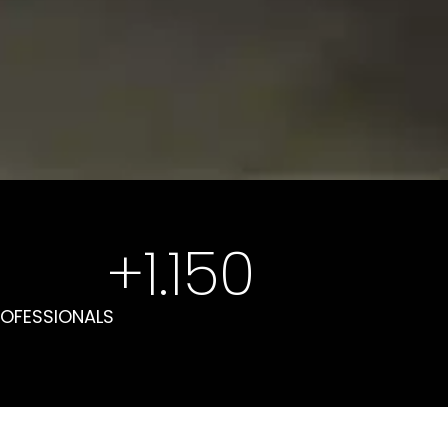
+
1.150
OFESSIONALS