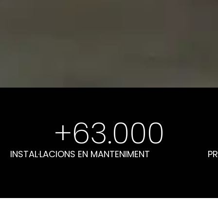
+
63.000
INSTAL·LACIONS EN MANTENIMENT
PR