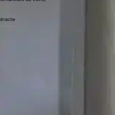
ntracte