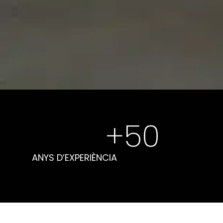
+
50
ANYS D’EXPERIÈNCIA