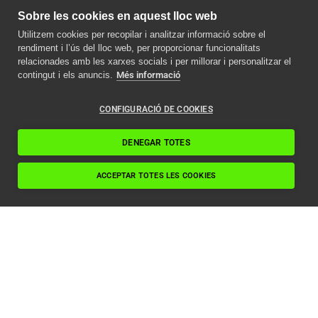
Sobre les cookies en aquest lloc web
Utilitzem cookies per recopilar i analitzar informació sobre el
rendiment i l’ús del lloc web, per proporcionar funcionalitats
relacionades amb les xarxes socials i per millorar i personalitzar el
contingut i els anuncis.
Més informació
CONFIGURACIÓ DE COOKIES
DENEGAR TOTES
ACCEPTAR TOTES LES COOKIES