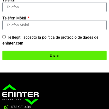
Telèfon
Telèfon Mòbil
He llegit i accepto la política de protecció de dades de
eninter.com
Enviar
673 931 409