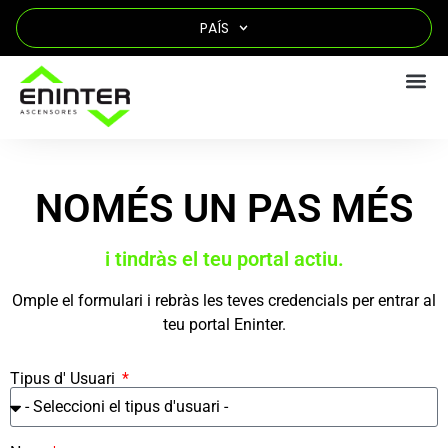
PAÍS
NOMÉS UN PAS MÉS
i tindràs el teu portal actiu.
Omple el formulari i rebràs les teves credencials per entrar al
teu portal Eninter.
Tipus d' Usuari