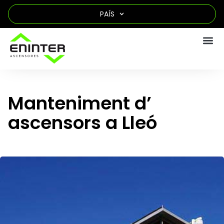
PAÍS
Manteniment d’
ascensors a Lleó