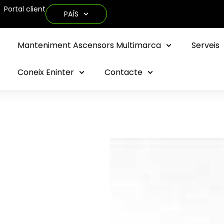
Portal client
PAÍS
Manteniment Ascensors Multimarca
Serveis
Coneix Eninter
Contacte