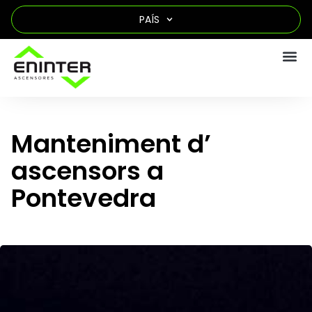
PAÍS
Manteniment d’
ascensors a
Pontevedra