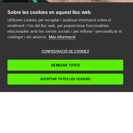
Sobre les cookies en aquest lloc web
Utilitzem cookies per recopilar i analitzar informació sobre el
rendiment i l’ús del lloc web, per proporcionar funcionalitats
relacionades amb les xarxes socials i per millorar i personalitzar el
contingut i els anuncis.
Més informació
CONFIGURACIÓ DE COOKIES
DENEGAR TOTES
ACCEPTAR TOTES LES COOKIES