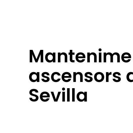
Mantenimen
ascensors 
Sevilla