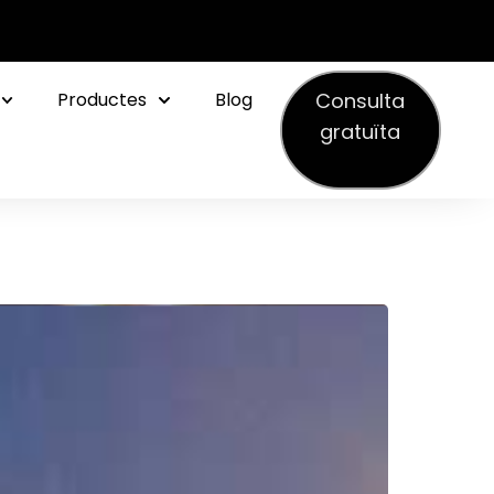
Consulta
Productes
Blog
gratuïta