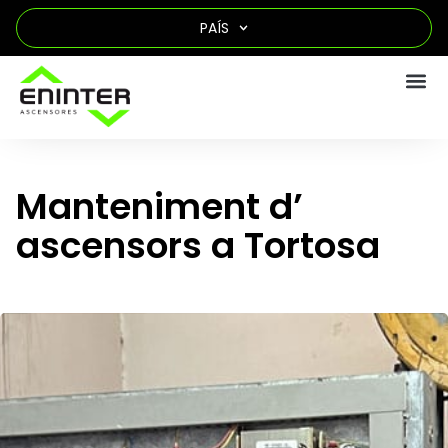
PAÍS
Manteniment d’
ascensors a Tortosa