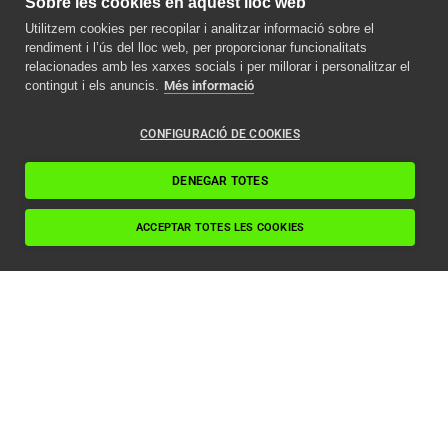
Sobre les cookies en aquest lloc web
Utilitzem cookies per recopilar i analitzar informació sobre el
rendiment i l’ús del lloc web, per proporcionar funcionalitats
relacionades amb les xarxes socials i per millorar i personalitzar el
contingut i els anuncis.
Més informació
CONFIGURACIÓ DE COOKIES
DENEGAR TOTES
ACCEPTAR TOTES LES COOKIES