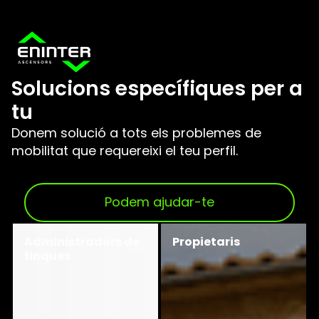
Solucions específiques per a
tu
Donem solució a tots els problemes de
mobilitat que requereixi el teu perfil.
Podem ajudar-te
Administradors de
Propietaris
finques