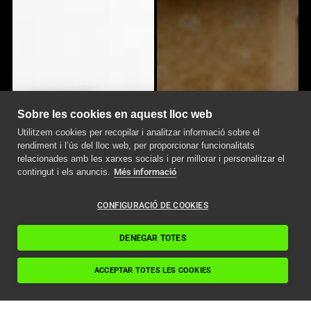
Sobre les cookies en aquest lloc web
Utilitzem cookies per recopilar i analitzar informació sobre el
rendiment i l’ús del lloc web, per proporcionar funcionalitats
relacionades amb les xarxes socials i per millorar i personalitzar el
contingut i els anuncis.
Més informació
CONFIGURACIÓ DE COOKIES
DENEGAR TOTES
ACCEPTAR TOTES LES COOKIES