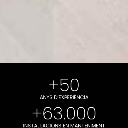
+
50
ANYS D’EXPERIÈNCIA
+
63.000
INSTAL·LACIONS EN MANTENIMENT