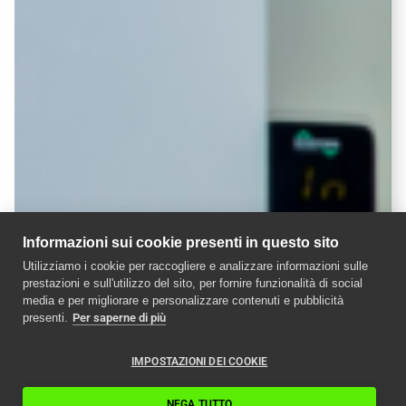
Informazioni sui cookie presenti in questo sito
Utilizziamo i cookie per raccogliere e analizzare informazioni sulle
prestazioni e sull'utilizzo del sito, per fornire funzionalità di social
media e per migliorare e personalizzare contenuti e pubblicità
presenti.
Per saperne di più
IMPOSTAZIONI DEI COOKIE
NEGA TUTTO