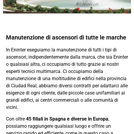
Manutenzione di ascensori di tutte le marche
In Eninter eseguiamo la manutenzione di tutti i tipi di
ascensori, indipendentemente dalla marca, che sia Eninter
o qualsiasi altra, ci occupiamo di tutto grazie ai nostri
esperti tecnici multimarca. Ci occupiamo della
manutenzione di una moltitudine di edifici nella provincia
di Ciudad Real; abbiamo diversi contratti per adattarci alle
esigenze di ogni cliente, dalle piccole case unifamiliari ai
grandi edifici, ai centri commerciali o alle comunità di
vicini.
Con oltre
45 filiali in Spagna e diverse in Europa
,
possiamo raggiungere qualsiasi luogo e offrire un
servizio rapido ed efficiente, come in questo caso a