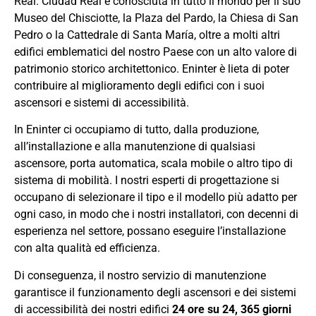
Real. Ciudad Real è conosciuta in tutto il mondo per il suo
Museo del Chisciotte, la Plaza del Pardo, la Chiesa di San
Pedro o la Cattedrale di Santa María, oltre a molti altri
edifici emblematici del nostro Paese con un alto valore di
patrimonio storico architettonico. Eninter è lieta di poter
contribuire al miglioramento degli edifici con i suoi
ascensori e sistemi di accessibilità.
In Eninter ci occupiamo di tutto, dalla produzione,
all’installazione e alla manutenzione di qualsiasi
ascensore, porta automatica, scala mobile o altro tipo di
sistema di mobilità. I nostri esperti di progettazione si
occupano di selezionare il tipo e il modello più adatto per
ogni caso, in modo che i nostri installatori, con decenni di
esperienza nel settore, possano eseguire l’installazione
con alta qualità ed efficienza.
Di conseguenza, il nostro servizio di manutenzione
garantisce il funzionamento degli ascensori e dei sistemi
di accessibilità dei nostri edifici
24 ore su 24, 365 giorni