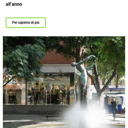
all’anno
.
Per saperne di più