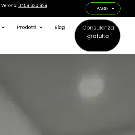
e Verona:
0458 620 828
PAESE
Consulenza
Prodotti
Blog
gratuita