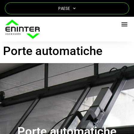
PAESE
Porte automatiche
Porte automatiche