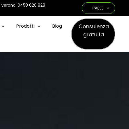
e Verona:
0458 620 828
PAESE
Consulenza
Prodotti
Blog
gratuita