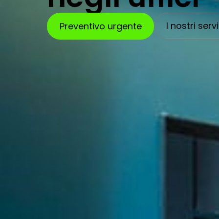
I nostri servi
Preventivo urgente