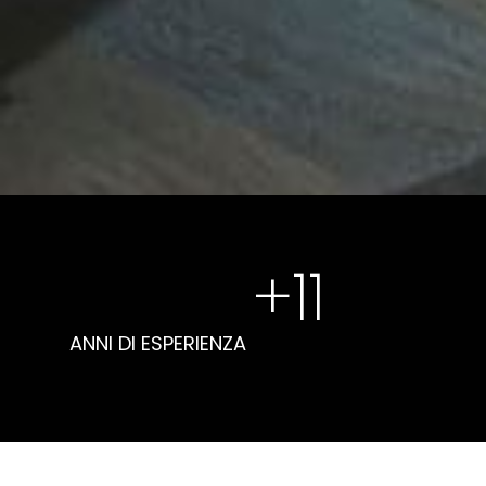
+
11
ANNI DI ESPERIENZA