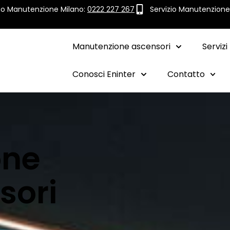
zio Manutenzione Milano:
0222 227 267
Servizio Manutenzion
Manutenzione ascensori
Servizi
Conosci Eninter
Contatto
one
sori