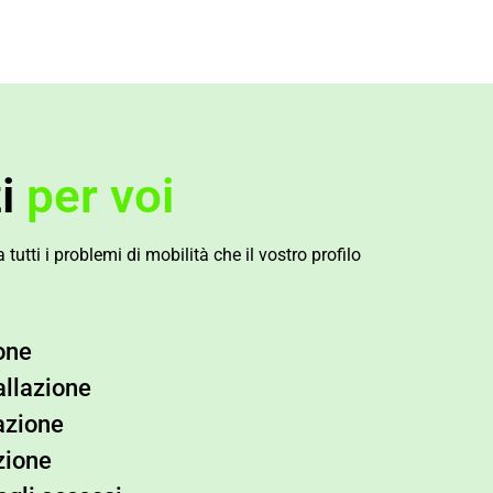
zi
per voi
tutti i problemi di mobilità che il vostro profilo
one
allazione
azione
zione