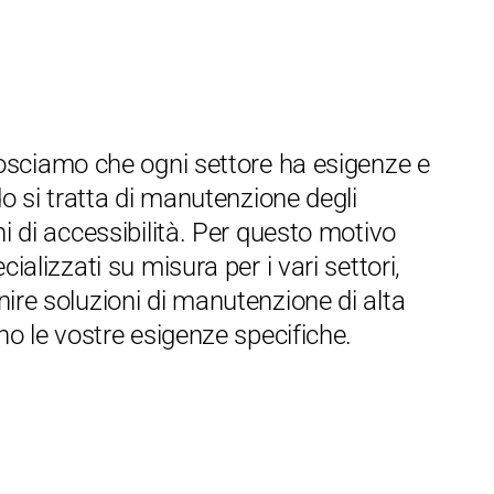
osciamo che ogni settore ha esigenze e
do si tratta di manutenzione degli
i di accessibilità. Per questo motivo
ializzati su misura per i vari settori,
ire soluzioni di manutenzione di alta
no le vostre esigenze specifiche.