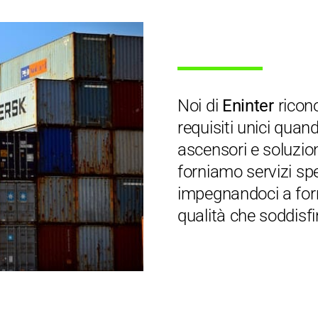
Noi di
Eninter
ricon
requisiti unici quan
ascensori e soluzion
forniamo servizi spec
impegnandoci a forn
qualità che soddisfi