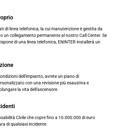
roprio
ti di linea telefonica, la cui manutenzione è gestita da
 un collegamento permanente al nostro Call Center. Se
ispone di una linea telefonica, ENINTER installerà un
zione
ondizioni dell'impianto, avrete un piano di
sonalizzato con una revisione più esaustiva e
olungare la vita dell'ascensore.
identi
sabilità Civile che copre fino a 10.000.000 di euro
ra di qualsiasi incidente.