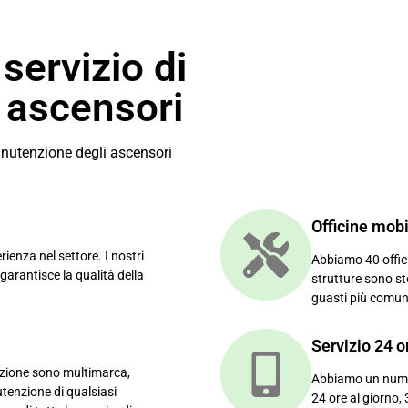
servizio di
 ascensori
manutenzione degli ascensori
Officine mobi
enza nel settore. I nostri
Abbiamo 40 officin
 garantisce la qualità della
strutture sono st
guasti più comun
Servizio 24 o
zione sono multimarca,
Abbiamo un numero
tenzione di qualsiasi
24 ore al giorno, 