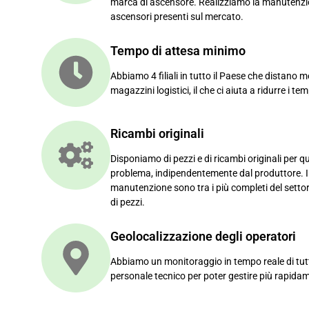
marca di ascensore. Realizziamo la manutenzio
ascensori presenti sul mercato.
Tempo di attesa minimo
Abbiamo 4 filiali in tutto il Paese che distano m
magazzini logistici, il che ci aiuta a ridurre i tem
Ricambi originali
Disponiamo di pezzi e di ricambi originali per q
problema, indipendentemente dal produttore. I n
manutenzione sono tra i più completi del settore
di pezzi.
Geolocalizzazione degli operatori
Abbiamo un monitoraggio in tempo reale di tutti 
personale tecnico per poter gestire più rapida