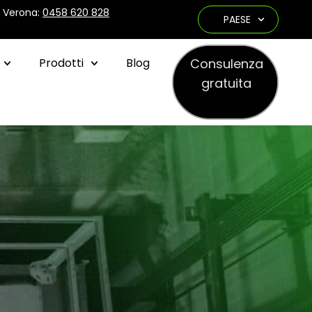
e Verona:
0458 620 828
PAESE
Consulenza
Prodotti
Blog
gratuita