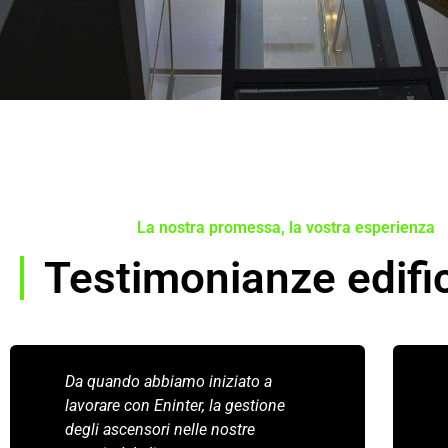
La nostra promessa, la vostra esperienza
Testimonianze edifi
Da quando abbiamo iniziato a
lavorare con Eninter, la gestione
degli ascensori nelle nostre