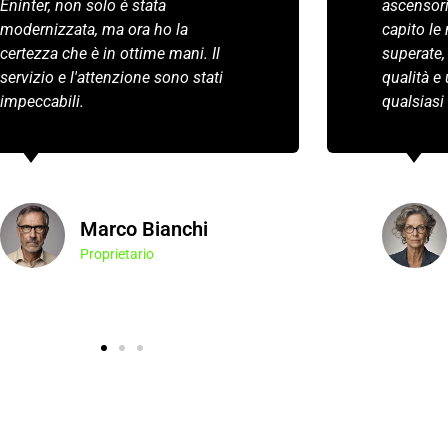
Eninter, non solo è stata
ascensori
modernizzata, ma ora ho la
capito le
certezza che è in ottime mani. Il
superate,
servizio e l'attenzione sono stati
qualità e
impeccabili.
qualsiasi
Marco Bianchi
Proprietario