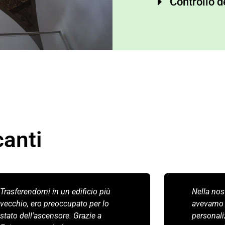
Controllo d
canti
Trasferendomi in un edificio più
Nella nos
vecchio, ero preoccupato per lo
avevamo 
stato dell'ascensore. Grazie a
personali