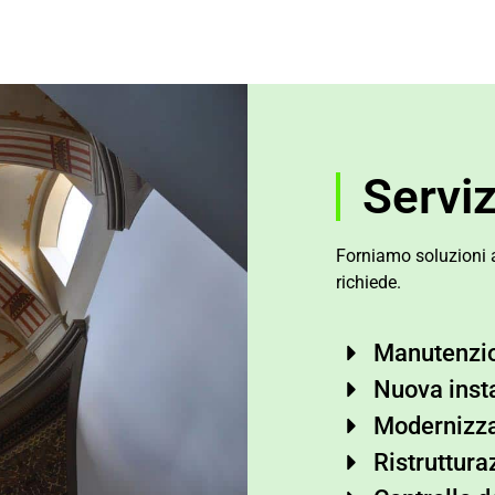
Servi
Forniamo soluzioni a 
richiede.
Manutenzi
Nuova inst
Modernizz
Ristruttura