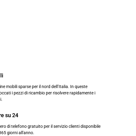
li
e mobili sparse per il nord dell’Italia. In queste
occati i pezzi di ricambio per risolvere rapidamente i
i.
re su 24
 di telefono gratuito per il servizio clienti disponibile
365 giorni all'anno.