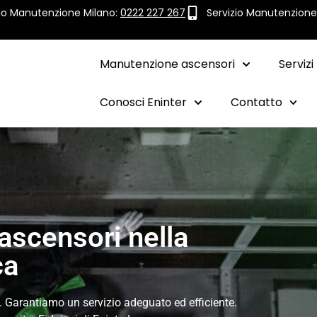
zio Manutenzione Milano:
0222 227 267
Servizio Manutenzion
Manutenzione ascensori
Servizi
Conosci Eninter
Contatto
ascensori nella
ca
. Garantiamo un servizio adeguato ed efficiente.