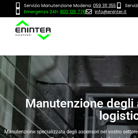
Servizio Manutenzione Modena:
059 311 355
Servi
Emergenza 24h:
800 126 776
info@eninter.it
Manutenzione degli 
logisti
Manutenzione specializzata degli ascensori nel vostro settore