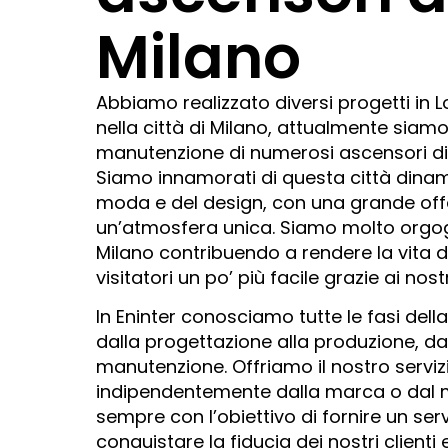
Milano
Abbiamo realizzato diversi progetti in L
nella città di Milano, attualmente siamo
manutenzione di numerosi ascensori di 
Siamo innamorati di questa città dinami
moda e del design, con una grande offe
un’atmosfera unica. Siamo molto orgogli
Milano contribuendo a rendere la vita de
visitatori un po’ più facile grazie ai nost
In Eninter conosciamo tutte le fasi dell
dalla progettazione alla produzione, dall
manutenzione. Offriamo il nostro servi
indipendentemente dalla marca o dal m
sempre con l’obiettivo di fornire un servi
conquistare la fiducia dei nostri clienti 