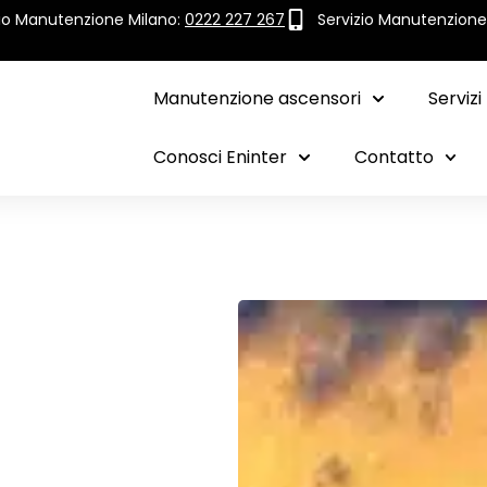
zio Manutenzione Milano:
0222 227 267
Servizio Manutenzion
Manutenzione ascensori
Servizi
Conosci Eninter
Contatto