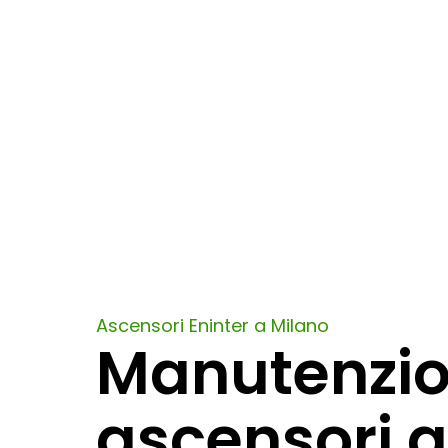
Ascensori Eninter a Milano
Manutenzio
ascensori a