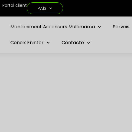
Portal client
PAÍS
Manteniment Ascensors Multimarca
Serveis
Coneix Eninter
Contacte