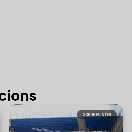
cions
SOBRE ENINTER