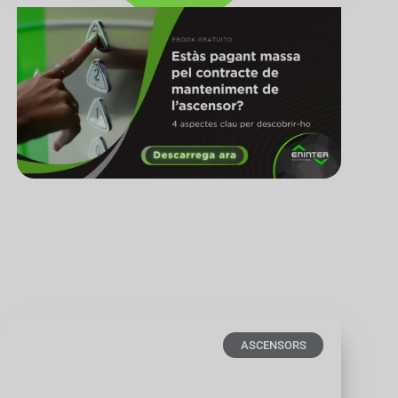
ASCENSORS