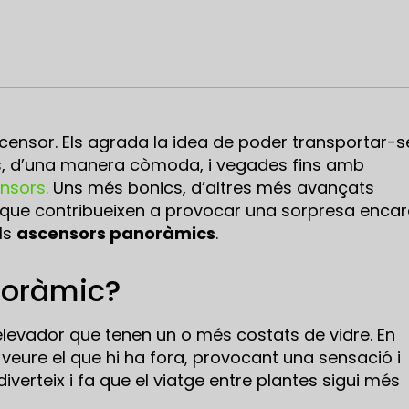
censor. Els agrada la idea de poder transportar-s
es, d’una manera còmoda, i vegades fins amb
nsors.
Uns més bonics, d’altres més avançats
 que contribueixen a provocar una sorpresa enca
ls
ascensors panoràmics
.
noràmic?
elevador que tenen un o més costats de vidre. En
veure el que hi ha fora, provocant una sensació i
verteix i fa que el viatge entre plantes sigui més