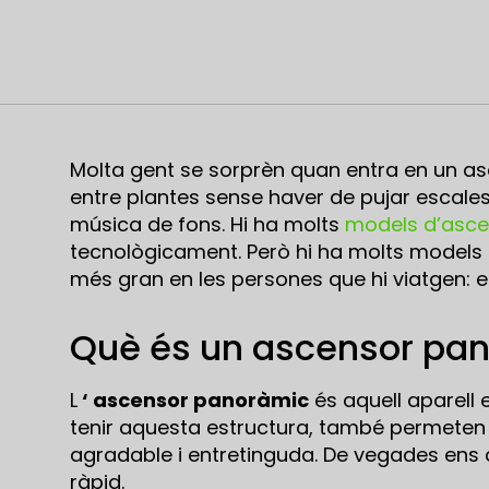
Molta gent se sorprèn quan entra en un as
entre plantes sense haver de pujar escal
música de fons. Hi ha molts
models d’asce
tecnològicament. Però hi ha molts models
més gran en les persones que hi viatgen: e
Què és un ascensor pa
L
‘ ascensor panoràmic
és aquell aparell 
tenir aquesta estructura, també permeten 
agradable i entretinguda. De vegades ens di
ràpid.