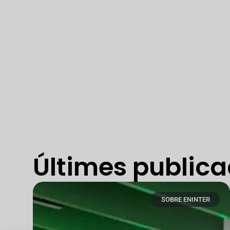
Últimes publica
SOBRE ENINTER