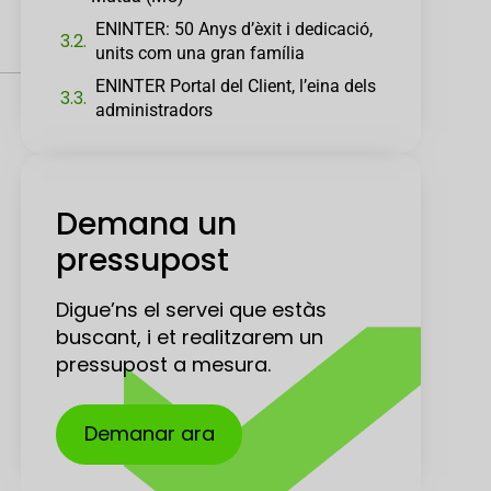
ENINTER: 50 Anys d’èxit i dedicació,
units com una gran família
ENINTER Portal del Client, l’eina dels
administradors
Demana un
pressupost
Digue’ns el servei que estàs
buscant, i et realitzarem un
pressupost a mesura.
Demanar ara