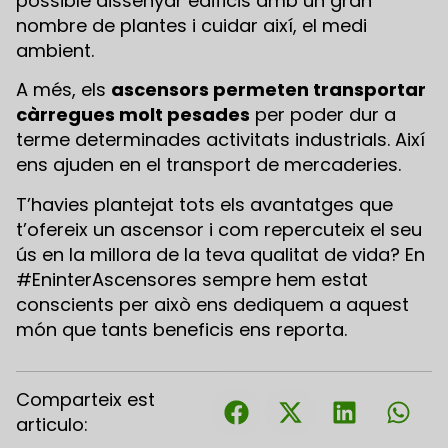
possible dissenyar edificis amb un gran
nombre de plantes i cuidar així, el medi
ambient.
A més, els
ascensors permeten transportar
càrregues molt pesades
per poder dur a
terme determinades activitats industrials. Així
ens ajuden en el transport de mercaderies.
T’havies plantejat tots els avantatges que
t’ofereix un ascensor i com repercuteix el seu
ús en la millora de la teva qualitat de vida? En
#EninterAscensores sempre hem estat
conscients per això ens dediquem a aquest
món que tants beneficis ens reporta.
Comparteix est
articulo: