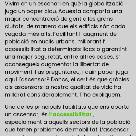
Vivim en un escenari en què la globalització
juga un paper clau. Aquesta comporta una
major concentració de gent a les grans
ciutats, de manera que els edificis són cada
vegada més alts. Facilitant l’ augment de
població en nuclis urbans, millorant l’
accessibilitat a determinats llocs o garantint
una major seguretat, entre altres coses, s’
aconsegueix augmentar la llibertat de
moviment. I us preguntareu, i quin paper juga
aquí l’ascensor? Doncs, el cert és que gràcies
als ascensors la nostra qualitat de vida ha
millorat considerablement. T’ho expliquem.
Una de les principals facilitats que ens aporta
un ascensor, és
l’accessibilitat
,
especialment a aquells sectors de la població
que tenen problemes de mobilitat. L’ascensor