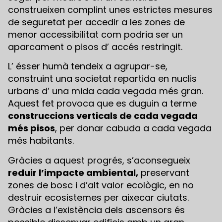
construeixen complint unes estrictes mesures
de seguretat per accedir a les zones de
menor accessibilitat com podria ser un
aparcament o pisos d’ accés restringit.
L’ ésser humà tendeix a agrupar-se,
construint una societat repartida en nuclis
urbans d’ una mida cada vegada més gran.
Aquest fet provoca que es duguin a terme
construccions verticals de cada vegada
més pisos
, per donar cabuda a cada vegada
més habitants.
Gràcies a aquest progrés, s’aconsegueix
reduir l’impacte ambiental,
preservant
zones de bosc i d’alt valor ecològic, en no
destruir ecosistemes per aixecar ciutats.
Gràcies a l’existència dels ascensors és