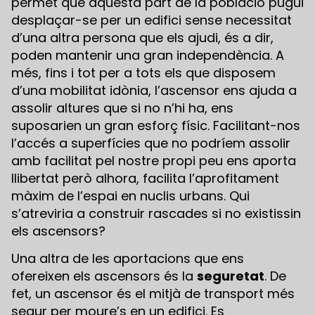
permet que aquesta part de la població pugui
desplaçar-se per un edifici sense necessitat
d’una altra persona que els ajudi, és a dir,
poden mantenir una gran independència. A
més, fins i tot per a tots els que disposem
d’una mobilitat idònia, l’ascensor ens ajuda a
assolir altures que si no n’hi ha, ens
suposarien un gran esforç físic. Facilitant-nos
l’accés a superfícies que no podríem assolir
amb facilitat pel nostre propi peu ens aporta
llibertat però alhora, facilita l’aprofitament
màxim de l’espai en nuclis urbans. Qui
s’atreviria a construir rascades si no existissin
els ascensors?
Una altra de les aportacions que ens
ofereixen els ascensors és la
seguretat
. De
fet, un ascensor és el mitjà de transport més
segur per moure’s en un edifici. Es