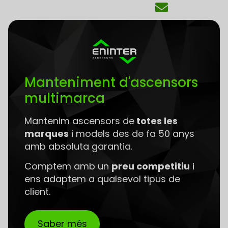
Manteniment d'ascensors
multimarca
Mantenim ascensors de
totes les
marques
i models des de fa 50 anys
amb absoluta garantia.
Comptem amb un
preu competitiu
i
ens adaptem a qualsevol tipus de
client.
Saber més