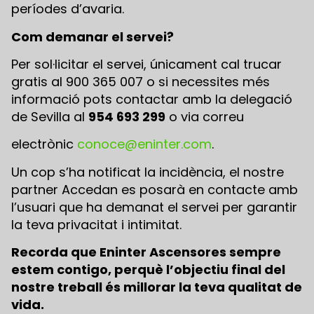
períodes d’avaria.
Com demanar el servei?
Per sol·licitar el servei, únicament cal trucar
gratis al 900 365 007 o si necessites més
informació pots contactar amb la delegació
de Sevilla al
954 693 299
o via correu
electrònic
conoce@eninter.com
.
Un cop s’ha notificat la incidència, el nostre
partner Accedan es posarà en contacte amb
l’usuari que ha demanat el servei per garantir
la teva privacitat i intimitat.
Recorda que Eninter Ascensores sempre
estem contigo, perquè l’objectiu final del
nostre treball és millorar la teva qualitat de
vida.