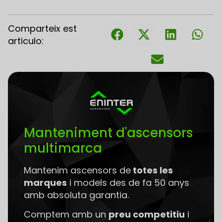
Comparteix est
articulo:
Manteniment d'ascensors
multimarca
Mantenim ascensors de
totes les
marques
i models des de fa 50 anys
amb absoluta garantia.
Comptem amb un
preu competitiu
i