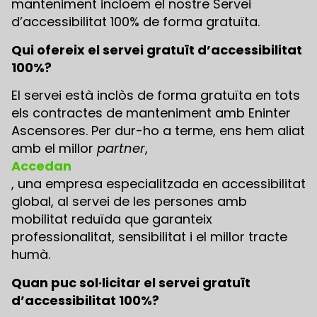
manteniment incloem el nostre Servei
d’accessibilitat 100% de forma gratuïta.
Qui ofereix el servei gratuït d’accessibilitat
100%?
El servei està inclòs de forma gratuïta en tots
els contractes de manteniment amb Eninter
Ascensores. Per dur-ho a terme, ens hem aliat
amb el millor
partner
,
Accedan
, una empresa especialitzada en accessibilitat
global, al servei de les persones amb
mobilitat reduïda que garanteix
professionalitat, sensibilitat i el millor tracte
humà.
Quan puc sol·licitar el servei gratuït
d’accessibilitat 100%?