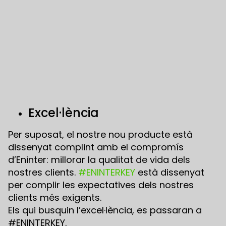
Excel·lència
Per suposat, el nostre nou producte està
dissenyat complint amb el compromís
d’Eninter: millorar la qualitat de vida dels
nostres clients.
#ENINTERKEY
està dissenyat
per complir les expectatives dels nostres
clients més exigents.
Els qui busquin l’excel·lència, es passaran a
#ENINTERKEY.