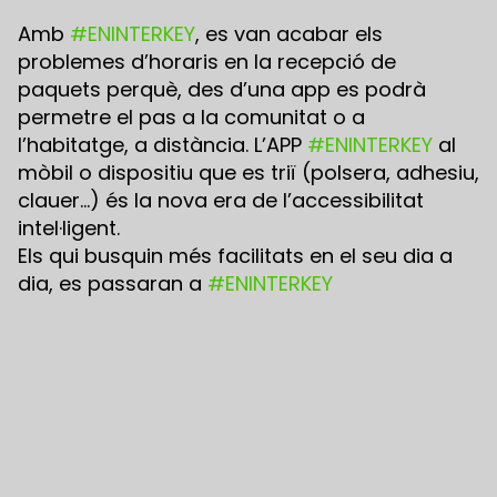
Amb
#ENINTERKEY
, es van acabar els
problemes d’horaris en la recepció de
paquets perquè, des d’una app es podrà
permetre el pas a la comunitat o a
l’habitatge, a distància. L’APP
#ENINTERKEY
al
mòbil o dispositiu que es triï (polsera, adhesiu,
clauer…) és la nova era de l’accessibilitat
intel·ligent.
Els qui busquin més facilitats en el seu dia a
dia, es passaran a
#ENINTERKEY