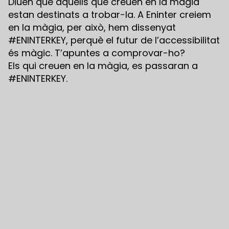
Diuen que aquells que creuen en la màgia
estan destinats a trobar-la. A Eninter creiem
en la màgia, per això, hem dissenyat
#ENINTERKEY, perquè el futur de l’accessibilitat
és màgic. T’apuntes a comprovar-ho?
Els qui creuen en la màgia, es passaran a
#ENINTERKEY.