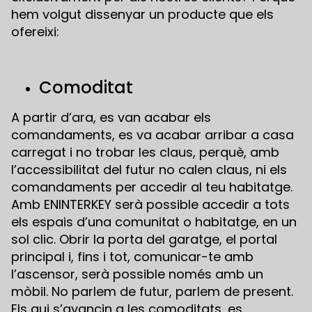
hem volgut dissenyar un producte que els
ofereixi:
Comoditat
A partir d’ara, es van acabar els
comandaments, es va acabar arribar a casa
carregat i no trobar les claus, perquè, amb
l’accessibilitat del futur no calen claus, ni els
comandaments per accedir al teu habitatge.
Amb ENINTERKEY serà possible accedir a tots
els espais d’una comunitat o habitatge, en un
sol clic. Obrir la porta del garatge, el portal
principal i, fins i tot, comunicar-te amb
l’ascensor, serà possible només amb un
mòbil. No parlem de futur, parlem de present.
Els qui s’avancin a les comoditats, es