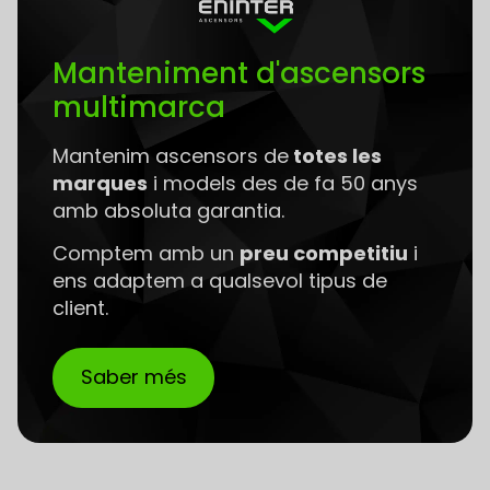
Manteniment d'ascensors
multimarca
Mantenim ascensors de
totes les
marques
i models des de fa 50 anys
amb absoluta garantia.
Comptem amb un
preu competitiu
i
ens adaptem a qualsevol tipus de
client.
Saber més