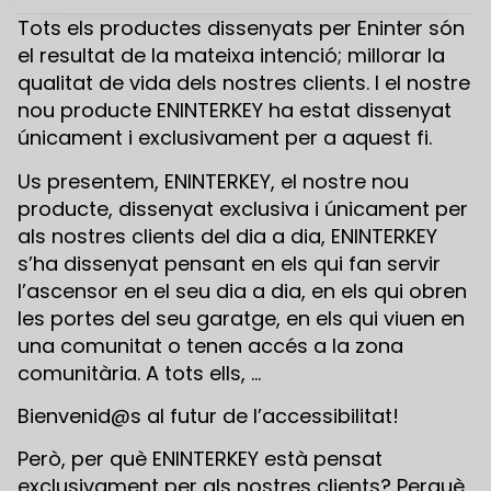
Tots els productes dissenyats per Eninter són
el resultat de la mateixa intenció; millorar la
qualitat de vida dels nostres clients. I el nostre
nou producte ENINTERKEY ha estat dissenyat
únicament i exclusivament per a aquest fi.
Us presentem, ENINTERKEY, el nostre nou
producte, dissenyat exclusiva i únicament per
als nostres clients del dia a dia, ENINTERKEY
s’ha dissenyat pensant en els qui fan servir
l’ascensor en el seu dia a dia, en els qui obren
les portes del seu garatge, en els qui viuen en
una comunitat o tenen accés a la zona
comunitària. A tots ells, …
Bienvenid@s al futur de l’accessibilitat!
Però, per què ENINTERKEY està pensat
exclusivament per als nostres clients? Perquè