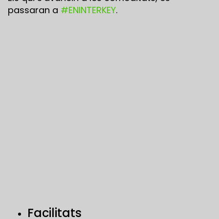
passaran a
#ENINTERKEY
.
Facilitats