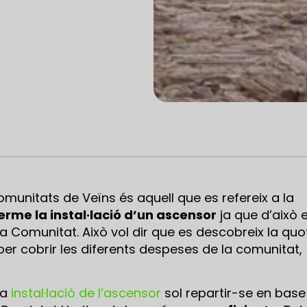
unitats de Veïns és aquell que es refereix a la
erme la instal·lació d’un ascensor
ja que d’això 
la Comunitat. Això vol dir que es descobreix la quo
er cobrir les diferents despeses de la comunitat,
la
instal·lació de l’ascensor
sol repartir-se en base