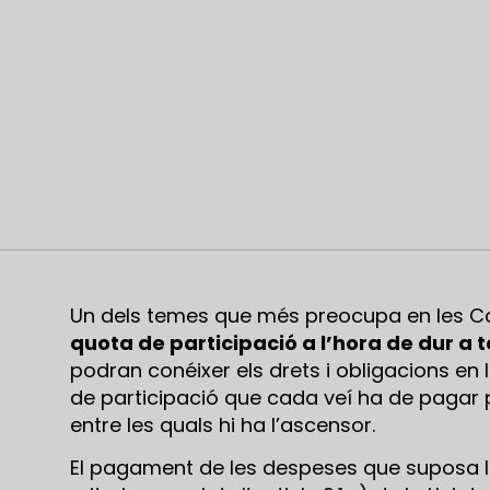
Un dels temes que més preocupa en les Com
quota de participació a l’hora de dur a t
podran conéixer els drets i obligacions en 
de participació que cada veí ha de pagar p
entre les quals hi ha l’ascensor.
El pagament de les despeses que suposa 