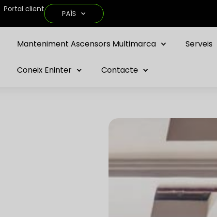
Portal client
PAÍS
Manteniment Ascensors Multimarca
Serveis
Coneix Eninter
Contacte