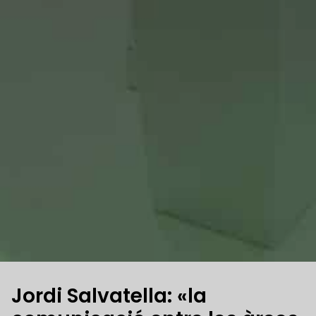
Jordi Salvatella: «la