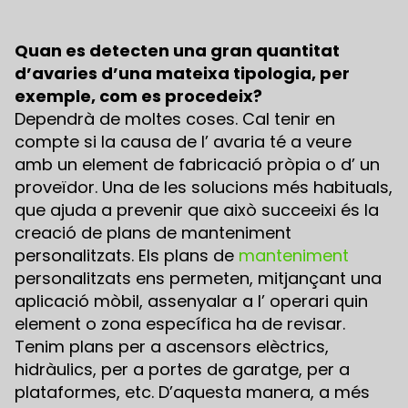
Quan es detecten una gran quantitat
d’avaries d’una mateixa tipologia, per
exemple, com es procedeix?
Dependrà de moltes coses. Cal tenir en
compte si la causa de l’ avaria té a veure
amb un element de fabricació pròpia o d’ un
proveïdor. Una de les solucions més habituals,
que ajuda a prevenir que això succeeixi és la
creació de plans de manteniment
personalitzats. Els plans de
manteniment
personalitzats ens permeten, mitjançant una
aplicació mòbil, assenyalar a l’ operari quin
element o zona específica ha de revisar.
Tenim plans per a ascensors elèctrics,
hidràulics, per a portes de garatge, per a
plataformes, etc. D’aquesta manera, a més