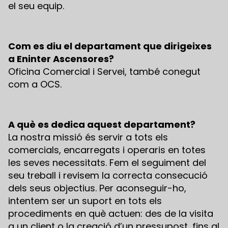
el seu equip.
Com es diu el departament que dirigeixes
a Eninter Ascensores?
Oficina Comercial i Servei, també conegut
com a OCS.
A què es dedica aquest departament?
La nostra missió és servir a tots els
comercials, encarregats i operaris en totes
les seves necessitats. Fem el seguiment del
seu treball i revisem la correcta consecució
dels seus objectius. Per aconseguir-ho,
intentem ser un suport en tots els
procediments en què actuen: des de la visita
a un client o la creació d’un pressupost, fins al