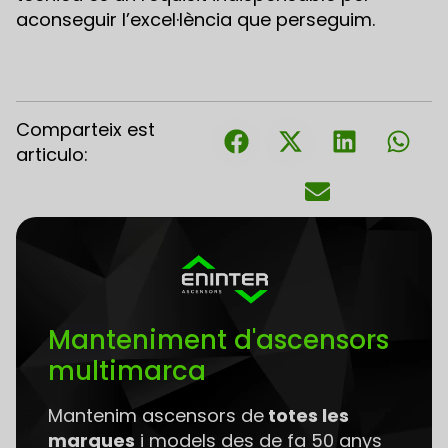
aconseguir l’excel·lència que perseguim.
Comparteix est
articulo:
Manteniment d'ascensors
multimarca
Mantenim ascensors de
totes les
marques
i models des de fa 50 anys