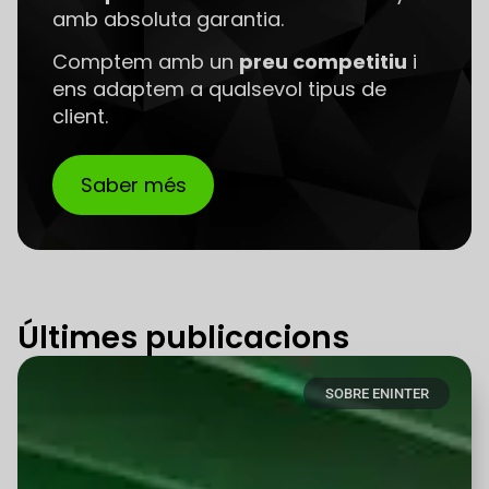
amb absoluta garantia.
Comptem amb un
preu competitiu
i
ens adaptem a qualsevol tipus de
client.
Saber més
Últimes publicacions
SOBRE ENINTER