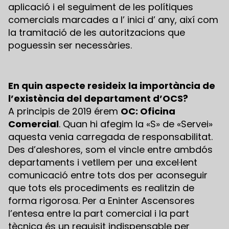
aplicació i el seguiment de les polítiques
comercials marcades a l’ inici d’ any, així com
la tramitació de les autoritzacions que
poguessin ser necessàries.
En quin aspecte resideix la importància de
l’existència del departament d’OCS?
A principis de 2019 érem
OC: Oficina
Comercial
. Quan hi afegim la «S» de «Servei»
aquesta venia carregada de responsabilitat.
Des d’aleshores, som el vincle entre ambdós
departaments i vetllem per una excel·lent
comunicació entre tots dos per aconseguir
que tots els procediments es realitzin de
forma rigorosa. Per a Eninter Ascensores
l’entesa entre la part comercial i la part
tècnica és un requisit indispensable per