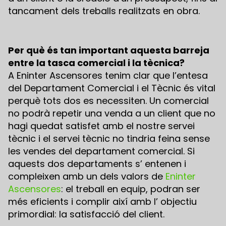
tancament dels treballs realitzats en obra.
Per què és tan important aquesta barreja
entre la tasca comercial i la tècnica?
A Eninter Ascensores tenim clar que l’entesa
del Departament Comercial i el Tècnic és vital
perquè tots dos es necessiten. Un comercial
no podrà repetir una venda a un client que no
hagi quedat satisfet amb el nostre servei
tècnic i el servei tècnic no tindria feina sense
les vendes del departament comercial. Si
aquests dos departaments s’ entenen i
compleixen amb un dels valors de
Eninter
Ascensores
: el treball en equip, podran ser
més eficients i complir així amb l’ objectiu
primordial: la satisfacció del client.