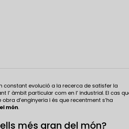
 constant evolució a la recerca de satisfer la
t l’ àmbit particular com en l’ industrial. El cas qu
e obra d’enginyeria i és que recentment s’ha
del món
.
xells més gran del món?