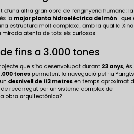
at d’una altra gran obra de l’enginyeria humana: la
 és la
major planta hidroelèctrica del món
i que 
d’una estructura molt complexa, amb la qual la Xina
a mirada atenta de tots els curiosos.
 de fins a 3.000 tones
rojecte que s’ha desenvolupat durant
23 anys
, és
3.000 tones
permetent la navegació pel riu Yangt
a un
desnivell de 113 metres
en temps aproximat 
de recorregut per un sistema complex de
a obra arquitectònica?