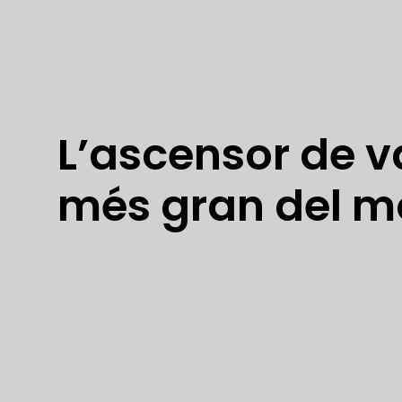
L’ascensor de va
més gran del 