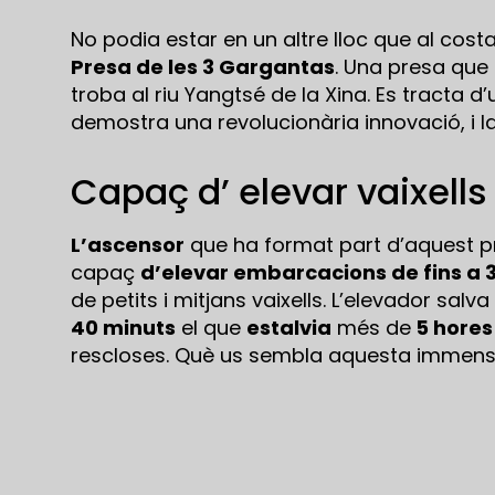
No podia estar en un altre lloc que al cost
Presa de les 3 Gargantas
. Una presa que
troba al riu Yangtsé de la Xina. Es tracta 
demostra una revolucionària innovació, i l
Capaç d’ elevar vaixells
L’ascensor
que ha format part d’aquest p
capaç
d’elevar embarcacions de fins a 
de petits i mitjans vaixells. L’elevador salv
40 minuts
el que
estalvia
més de
5 hores
rescloses. Què us sembla aquesta immens