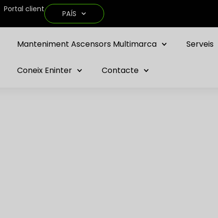
Portal client
PAÍS
Manteniment Ascensors Multimarca
Serveis
Coneix Eninter
Contacte