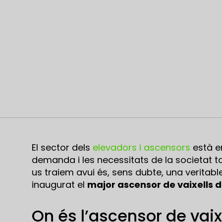
El sector dels
elevadors i ascensors
està en
demanda i les necessitats de la societat tan
us traiem avui és, sens dubte, una veritabl
inaugurat el
major ascensor de vaixells 
On és l’ascensor de vai