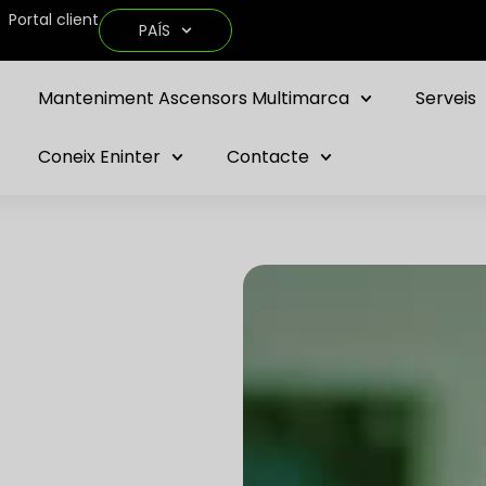
Portal client
PAÍS
Manteniment Ascensors Multimarca
Serveis
Coneix Eninter
Contacte