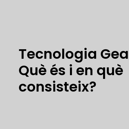
Tecnologia Gear
Què és i en què
consisteix?