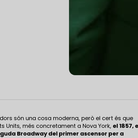
adors són una cosa moderna, però el cert és que
tats Units, més concretament a Nova York,
el 1857, 
vinguda Broadway del primer ascensor per a