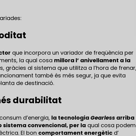
ariades:
oditat
ctor
que incorpora un variador de freqüència per
gaments, la qual cosa
millora l’ anivellament a la
, gràcies al sistema que utilitza a l’hora de frenar,
 funcionament també és més segur, ja que evita
lanta de destinació.
més durabilitat
l consum d’energia,
la tecnologia
Gearless
arriba
 sistema convencional, per la
qual cosa podem
èctrica. El bon
comportament energètic
d’