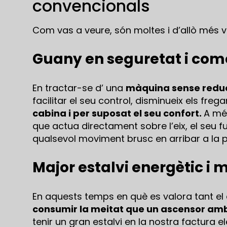
convencionals
Com vas a veure, són moltes i d’allò més v
Guany en seguretat i com
En tractar-se d’ una
màquina sense redu
facilitar el seu control, disminueix els fre
cabina i per suposat el seu confort.
A més
que actua directament sobre l’eix, el seu
qualsevol moviment brusc en arribar a la p
Major estalvi energètic i 
En aquests temps en què es valora tant e
consumir la meitat que un ascensor amb
tenir un gran estalvi en la nostra factura el