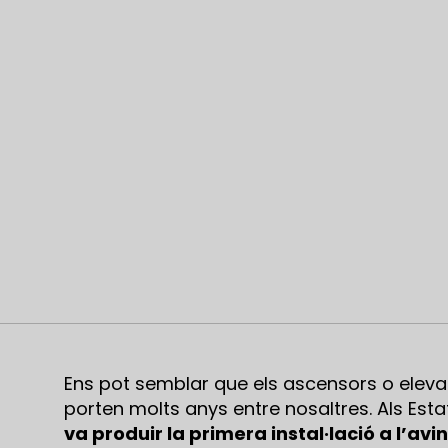
Ens pot semblar que els ascensors o elev
porten molts anys entre nosaltres. Als Es
va produir la primera instal·lació a l’a