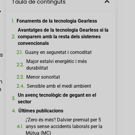
Taula de continguts
’
Fonaments de la tecnologia Gearless
Avantatges de la tecnologia Gearless si la
comparem amb la resta dels sistemes
convencionals
Guany en seguretat i comoditat
ls
Major estalvi energètic i més
durabilitat
Menor sonoritat
m
Sensible amb el medi ambient
n
Un avenç tecnològic de gegant en el
sector
Últimes publicacions
¡’Zero és més’! Dalvier premiat per 5
anys sense accidents laborals per la
Mútua (MC)