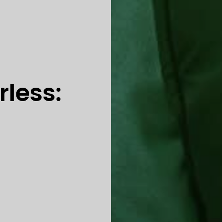
less: