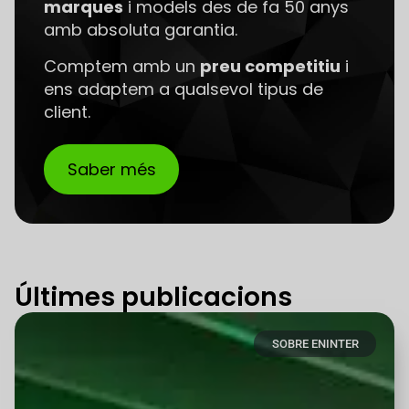
marques
i models des de fa 50 anys
amb absoluta garantia.
Comptem amb un
preu competitiu
i
ens adaptem a qualsevol tipus de
client.
Saber més
Últimes publicacions
SOBRE ENINTER