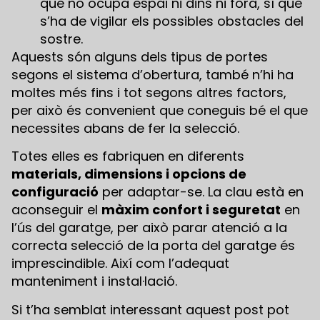
que no ocupa espai ni dins ni fora, sí que
s’ha de vigilar els possibles obstacles del
sostre.
Aquests són alguns dels tipus de portes
segons el sistema d’obertura, també n’hi ha
moltes més fins i tot segons altres factors,
per això és convenient que coneguis bé el que
necessites abans de fer la selecció.
Totes elles es fabriquen en diferents
materials, dimensions i opcions de
configuració
per adaptar-se. La clau està en
aconseguir el
màxim confort i seguretat
en
l’ús del garatge, per això parar atenció a la
correcta selecció de la porta del garatge és
imprescindible. Així com l’adequat
manteniment i instal·lació.
Si t’ha semblat interessant aquest post pot