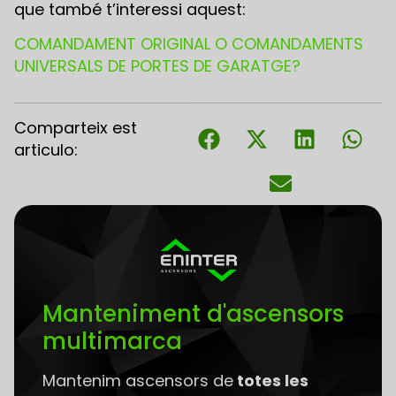
que també t’interessi aquest:
COMANDAMENT ORIGINAL O COMANDAMENTS
UNIVERSALS DE PORTES DE GARATGE?
Comparteix est
articulo:
Manteniment d'ascensors
multimarca
Mantenim ascensors de
totes les