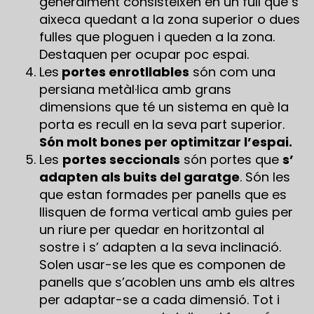
generalment consisteixen en un full que s’
aixeca quedant a la zona superior o dues
fulles que ploguen i queden a la zona.
Destaquen per ocupar poc espai.
Les
portes enrotllables
són com una
persiana metàl·lica amb grans
dimensions que té un sistema en què la
porta es recull en la seva part superior.
Són molt bones per optimitzar l’espai.
Les
portes seccionals
són portes que
s’
adapten als buits del garatge
. Són les
que estan formades per panells que es
llisquen de forma vertical amb guies per
un riure per quedar en horitzontal al
sostre i s’ adapten a la seva inclinació.
Solen usar-se les que es componen de
panells que s’acoblen uns amb els altres
per adaptar-se a cada dimensió. Tot i