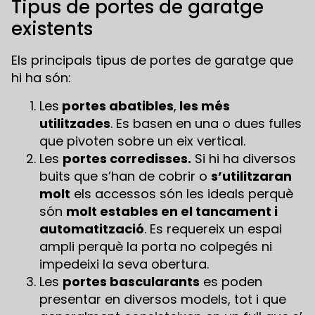
Tipus de portes de garatge
existents
Els principals tipus de portes de garatge que
hi ha són:
Les
portes abatibles
,
les més
utilitzades
. Es basen en una o dues fulles
que pivoten sobre un eix vertical.
Les
portes corredisses.
Si hi ha diversos
buits que s’han de cobrir o
s’utilitzaran
molt
els accessos són les ideals perquè
són
molt estables en el tancament i
automatització
. Es requereix un espai
ampli perquè la porta no colpegés ni
impedeixi la seva obertura.
Les
portes bascularants
es poden
presentar en diversos models, tot i que