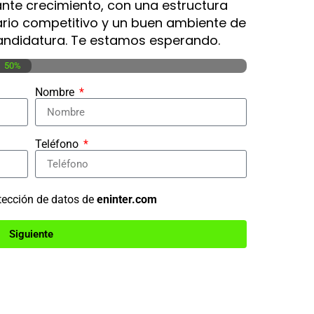
te crecimiento, con una estructura
lario competitivo y un buen ambiente de
candidatura. Te estamos esperando.
50%
Nombre
Teléfono
otección de datos de
eninter.com
Siguiente