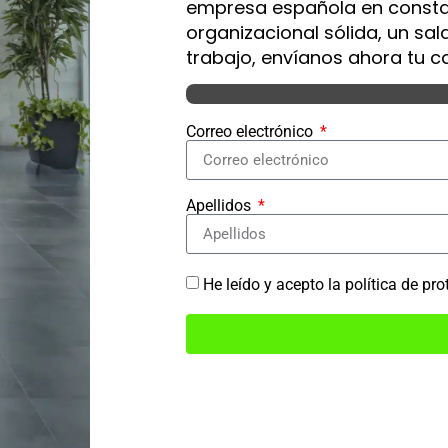
empresa española en constan
organizacional sólida, un sa
trabajo, envíanos ahora tu 
Correo electrónico
Apellidos
He leído y acepto la política de pr