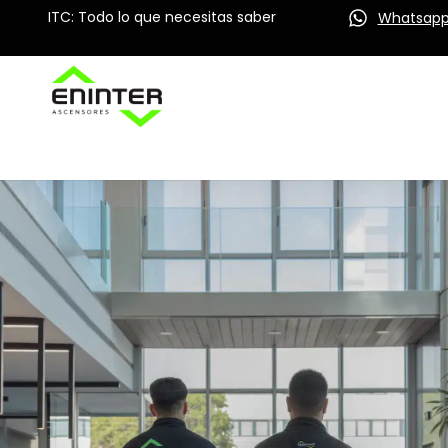
ITC: Todo lo que necesitas saber
Whatsap