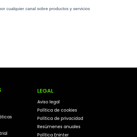
S
LEGAL
Aviso legal
Política de cookies
áticas
Política de privacidad
Resúmenes anuales
rial
Política Eninter