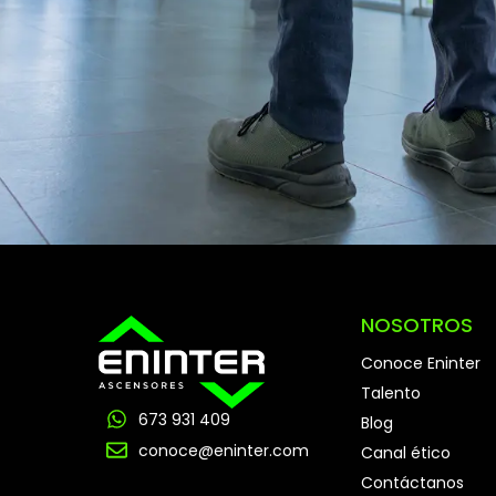
NOSOTROS
Conoce Eninter
Talento
673 931 409
Blog
conoce@eninter.com
Canal ético
Contáctanos