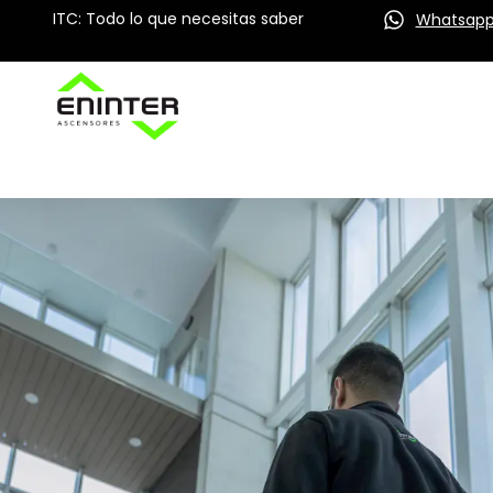
ITC: Todo lo que necesitas saber
Whatsap