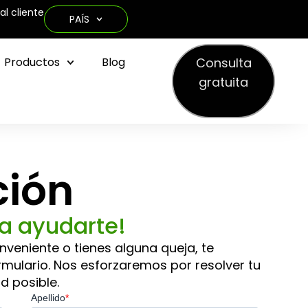
al cliente
PAÍS
Consulta
Productos
Blog
gratuita
ión
a ayudarte!
veniente o tienes alguna queja, te
ormulario. Nos esforzaremos por resolver tu
d posible.