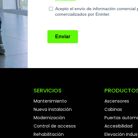
SERVICIOS
PRODUCTO
Mantenimiento
Ascensores
Nueva instalación
Cabinas
Modernización
Puertas autom
Control de accesos
Accesibilidad
Rehabilitación
Elevación Indust