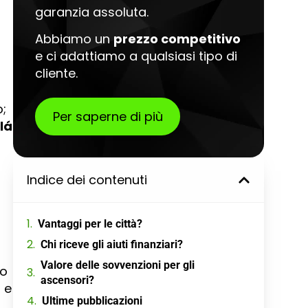
garanzia assoluta.
Abbiamo un
prezzo competitivo
e ci adattiamo a qualsiasi tipo di
cliente.
o;
Per saperne di più
lá
Indice dei contenuti
Vantaggi per le città?
Chi riceve gli aiuti finanziari?
Valore delle sovvenzioni per gli
to
ascensori?
1 e
Ultime pubblicazioni