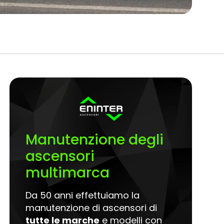
Manutenzione degli
ascensori
multimarca
Da 50 anni effettuiamo la
manutenzione di ascensori di
tutte le marche
e modelli con