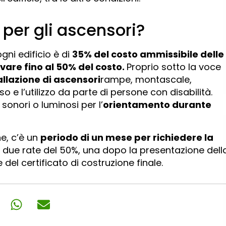
 per gli ascensori?
ni edificio è di
35% del costo ammissibile delle
ivare fino al 50% del costo.
Proprio sotto la voce
tallazione di ascensori
rampe, montascale,
so e l’utilizzo da parte di persone con disabilità.
 sonori o luminosi per l’
orientamento durante
e, c’è un
periodo di un mese per richiedere la
in due rate del 50%, una dopo la presentazione dell
del certificato di costruzione finale.