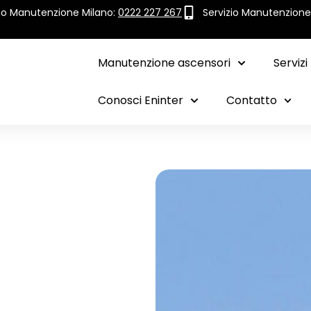
zio Manutenzione Milano:
0222 227 267
Servizio Manutenzion
Manutenzione ascensori
Servizi
Conosci Eninter
Contatto