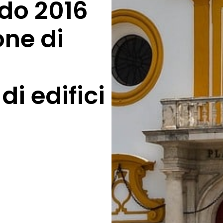
ndo 2016
one di
di edifici