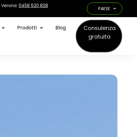
e Verona:
0458 620 828
PAESE
Consulenza
Prodotti
Blog
gratuita