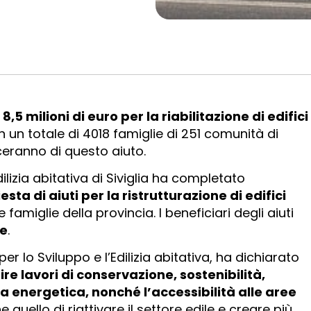
o
8,5 milioni di euro per la riabilitazione di edifici
n un totale di 4018 famiglie di 251 comunità di
iceranno di questo aiuto.
dilizia abitativa di Siviglia ha completato
sta di aiuti per la ristrutturazione di edifici
 famiglie della provincia. I beneficiari degli aiuti
ve
.
r lo Sviluppo e l’Edilizia abitativa, ha dichiarato
ire lavori di conservazione, sostenibilità,
a energetica, nonché l’accessibilità alle aree
e quello di riattivare il settore edile e creare più