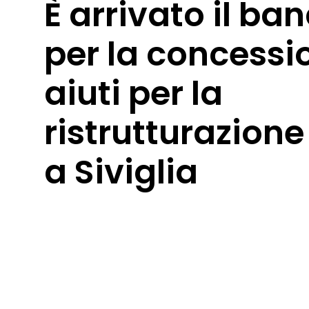
È arrivato il ba
per la concessi
aiuti per la
ristrutturazione 
a Siviglia