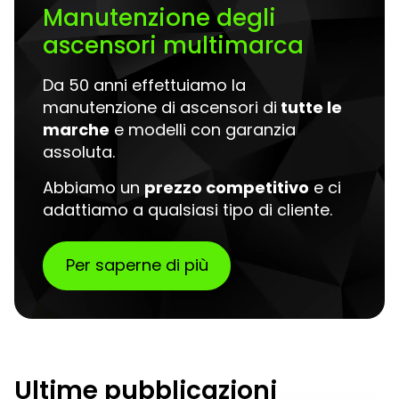
Manutenzione degli
ascensori multimarca
Da 50 anni effettuiamo la
manutenzione di ascensori di
tutte le
marche
e modelli con garanzia
assoluta.
Abbiamo un
prezzo competitivo
e ci
adattiamo a qualsiasi tipo di cliente.
Per saperne di più
Ultime pubblicazioni