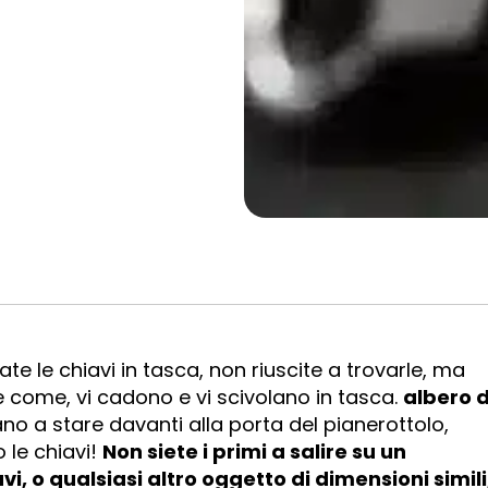
ate le chiavi in tasca, non riuscite a trovarle, ma
re come, vi cadono e vi scivolano in tasca.
albero d
tano a stare davanti alla porta del pianerottolo,
 le chiavi!
Non siete i primi a salire su un
vi, o qualsiasi altro oggetto di dimensioni simili