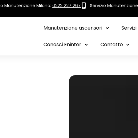
zio Manutenzione Milano:
0222 227 267
Servizio Manutenzion
Manutenzione ascensori
Servizi
Conosci Eninter
Contatto