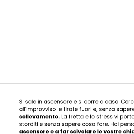
Si sale in ascensore e si corre a casa. Cerc
all’improvviso le tirate fuori e, senza sape
sollevamento.
La fretta e lo stress vi por
storditi e senza sapere cosa fare. Hai perso
ascensore e a far scivolare le vostre chia