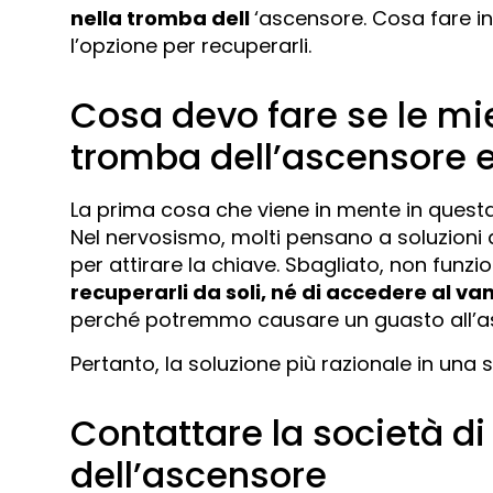
nella tromba dell
‘ascensore. Cosa fare i
l’opzione per recuperarli.
Cosa devo fare se le mi
tromba dell’ascensore 
La prima cosa che viene in mente in questa 
Nel nervosismo, molti pensano a soluzioni 
per attirare la chiave. Sbagliato, non funzi
recuperarli da soli, né di accedere al va
perché potremmo causare un guasto all’asc
Pertanto, la soluzione più razionale in una 
Contattare la società d
dell’ascensore