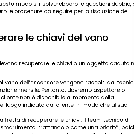
questo modo si risolverebbero le questioni dubbie, 
ro le procedure da seguire per la risoluzione del
rare le chiavi del vano
 devono recuperare le chiavi o un oggetto caduto n
nel vano dell’ascensore vengono raccolti dal tecni
nzione mensile. Pertanto, dovremo aspettare o
 cliente non è disponibile al momento della
nel luogo indicato dal cliente, in modo che al suo
ha fretta di recuperare le chiavi, il team tecnico di
lo smarrimento, trattandolo come una priorità, poi