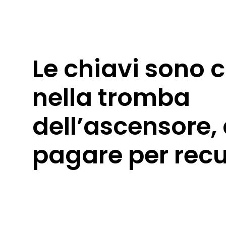
Le chiavi sono 
nella tromba
dell’ascensore,
pagare per rec