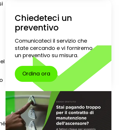
si
Chiedeteci un
preventivo
Comunicateci il servizio che
state cercando e vi forniremo
un preventivo su misura.
el
Ordina ora
co
ché