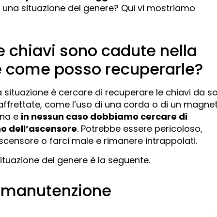
n una situazione del genere? Qui vi mostriamo
e chiavi sono cadute nella
e come posso recuperarle?
situazione è cercare di recuperare le chiavi da sol
affrettate, come l’uso di una corda o di un magne
ona e
in nessun caso dobbiamo cercare di
no dell’ascensore
. Potrebbe essere pericoloso,
ensore o farci male e rimanere intrappolati.
situazione del genere è la seguente.
i manutenzione