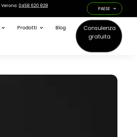
e Verona:
0458 620 828
PAESE
Consulenza
Prodotti
Blog
gratuita