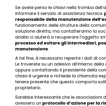
Se avete perso le chiavi nella tromba dell’
informare il servizio di assistenza tecnica.
responsabile della manutenzione dell’edi
funzionamento delle strutture della comuni
soluzione diretta, ma contatteranno la soc
analisi ci aiuterà a recuperare l’oggetto sm
processo ed evitare gli intermediari, pos
manutenzione
.
A tal fine, è necessario reperire i dati di 
Le troverete su un adesivo all’interno dell
oppure contattando il presidente della comun
chiavi è urgente e richiede la chiamata es
tenere presente che questo comporta solit
proprietario.
Sarebbe interessante che le associazioni d
avessero un
protocollo d’azione per la ris