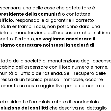
ascensore, una delle cose che potete fare è
presidente della comunità
o contattare il
ficio,
responsabile di garantire il corretto
tà. In entrambi i casi, non potranno darci una
ietà di manutenzione dell’ascensore, che in ultima
arrito. Pertanto,
se vogliamo accelerare il
siamo contattare noi stessi la società di
contatto della società di manutenzione degli ascensor
a cabina dell’ascensore con il loro numero e nome,
ità o l’ufficio dell’azienda. Se il recupero delle
pressa di un tecnico presso l’immobile, occorre
amente un costo aggiuntivo per la comunità o il
ei residenti e l’amministratore di condominio
oluzione dei conflitti
che descriva nel dettaglio