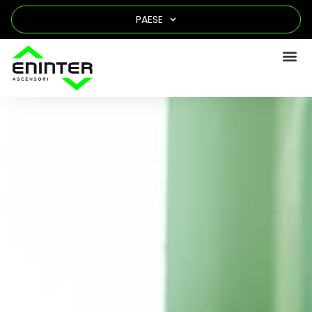
PAESE