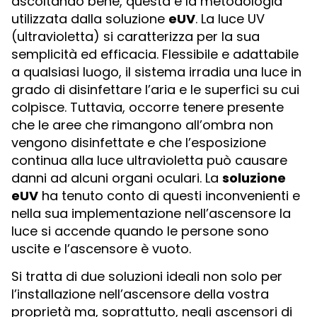
ascoltando bene, questa è la metodologia
utilizzata dalla soluzione
eUV
. La luce UV
(ultravioletta) si caratterizza per la sua
semplicità ed efficacia. Flessibile e adattabile
a qualsiasi luogo, il sistema irradia una luce in
grado di disinfettare l’aria e le superfici su cui
colpisce. Tuttavia, occorre tenere presente
che le aree che rimangono all’ombra non
vengono disinfettate e che l’esposizione
continua alla luce ultravioletta può causare
danni ad alcuni organi oculari. La
soluzione
eUV
ha tenuto conto di questi inconvenienti e
nella sua implementazione nell’ascensore la
luce si accende quando le persone sono
uscite e l’ascensore è vuoto.
Si tratta di due soluzioni ideali non solo per
l’installazione nell’ascensore della vostra
proprietà ma, soprattutto, negli ascensori di