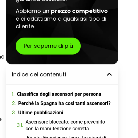
Abbiamo un
prezzo competitivo
e ci adattiamo a qualsiasi tipo di
cliente.
Per saperne di più
ne
Indice dei contenuti
Classifica degli ascensori per persona
Perché la Spagna ha così tanti ascensori?
Ultime pubblicazioni
e
Ascensore bloccato: come prevenirlo
con la manutenzione corretta
Eninter Experience Jerez: tre giorni di