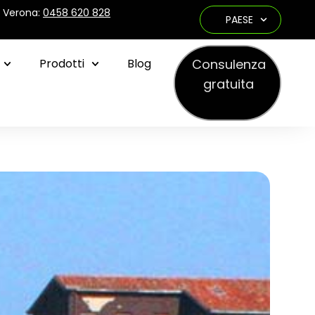
e Verona:
0458 620 828
PAESE
Consulenza
Prodotti
Blog
gratuita