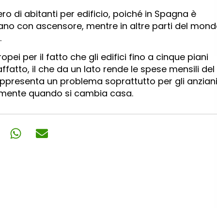
ro di abitanti per edificio, poiché in Spagna è
iano con ascensore, mentre in altre parti del mon
.
opei per il fatto che gli edifici fino a cinque piani
atto, il che da un lato rende le spese mensili del
ppresenta un problema soprattutto per gli anziani
cemente quando si cambia casa.