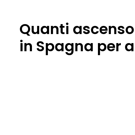
Quanti ascensor
in Spagna per a