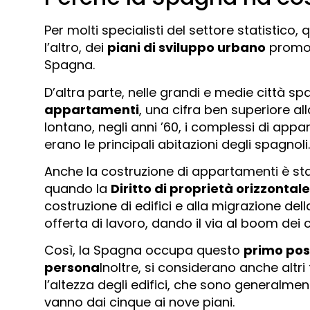
Per molti specialisti del settore statistico
l’altro, dei
piani di sviluppo urbano
promoss
Spagna.
D’altra parte, nelle grandi e medie città spa
appartamenti
, una cifra ben superiore a
lontano, negli anni ’60, i complessi di app
erano le principali abitazioni degli spagnoli.
Anche la costruzione di appartamenti è sta
quando la
Diritto di proprietà orizzontale
costruzione di edifici e alla migrazione del
offerta di lavoro, dando il via al boom dei 
Così, la Spagna occupa questo
primo post
persona
Inoltre, si considerano anche alt
l’altezza degli edifici, che sono generalmente
vanno dai cinque ai nove piani.