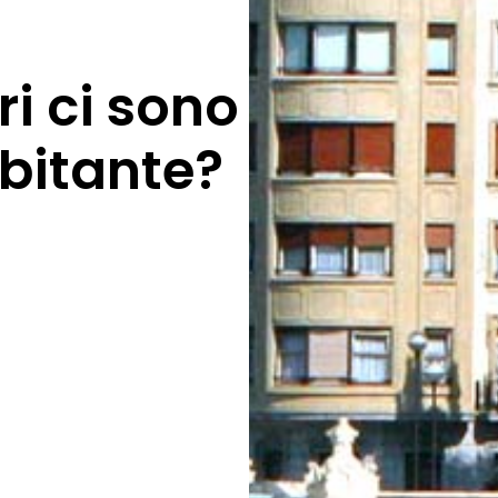
i ci sono
bitante?