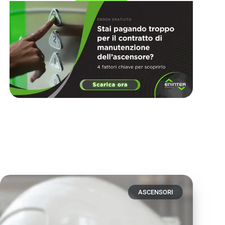
ASCENSORI