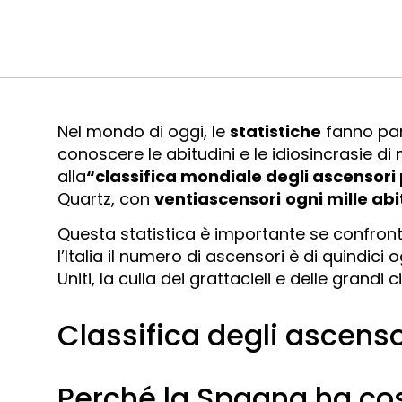
Nel mondo di oggi, le
statistiche
fanno part
conoscere le abitudini e le idiosincrasie di 
alla
“classifica mondiale degli ascensori
Quartz, con
venti
ascensori
ogni mille abi
Questa statistica è importante se confron
l’Italia il numero di ascensori è di quindici o
Uniti, la culla dei grattacieli e delle grandi
Classifica degli ascens
Perché la Spagna ha cos