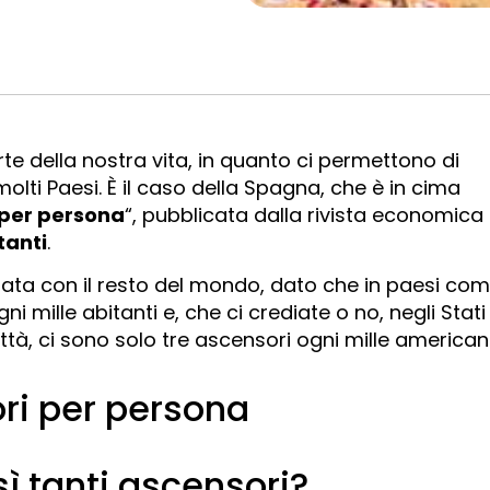
e della nostra vita, in quanto ci permettono di
molti Paesi. È il caso della Spagna, che è in cima
 per persona
“, pubblicata dalla rivista economica
tanti
.
tata con il resto del mondo, dato che in paesi co
gni mille abitanti e, che ci crediate o no, negli Stati
 città, ci sono solo tre ascensori ogni mille americani
ori per persona
ì tanti ascensori?