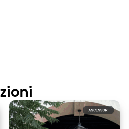
zioni
ASCENSORI