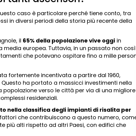
, questo caso è particolare perché tiene conto, tra
i in diversi periodi della storia più recente della
gnole, il
65% della popolazione vive oggi
in
lla media europea. Tuttavia, in un passato non così
artamenti che potevano ospitare fino a mille perso
ta fortemente incentivata a partire dal 1960,
Questo ha portato a massicci investimenti nella
la popolazione verso le città per via di una migliore
complessi residenziali.
o nella classifica degli impianti di risalita per
ri fattori che contribuiscono a questo numero, com
 più alti rispetto ad altri Paesi, con edifici che