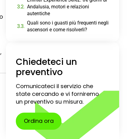
Andalusia, motori e relazioni
autentiche
do
Quali sono i guasti più frequenti negli
ascensori e come risolverli?
,
Chiedeteci un
preventivo
Comunicateci il servizio che
state cercando e vi forniremo
un preventivo su misura.
Ordina ora