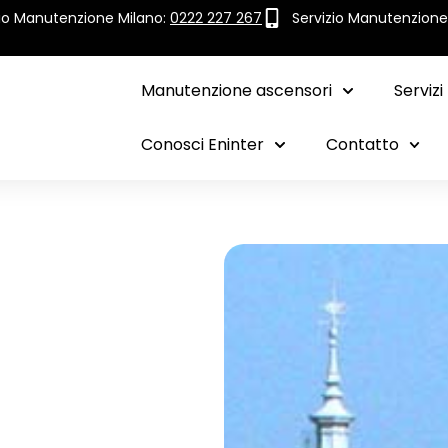
zio Manutenzione Milano:
0222 227 267
Servizio Manutenzion
Manutenzione ascensori
Servizi
Conosci Eninter
Contatto