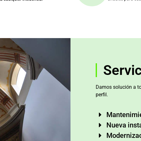
Servi
Damos solución a to
perfil.
Mantenimi
Nueva inst
Moderniza