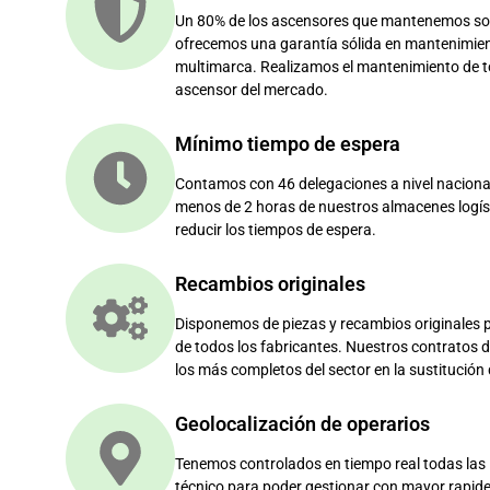
Un 80% de los ascensores que mantenemos son
ofrecemos una garantía sólida en mantenimie
multimarca. Realizamos el mantenimiento de 
ascensor del mercado.
Mínimo tiempo de espera
Contamos con 46 delegaciones a nivel naciona
menos de 2 horas de nuestros almacenes logís
reducir los tiempos de espera.
Recambios originales
Disponemos de piezas y recambios originales p
de todos los fabricantes. Nuestros contratos
los más completos del sector en la sustitución 
Geolocalización de operarios
Tenemos controlados en tiempo real todas las 
técnico para poder gestionar con mayor rapidez