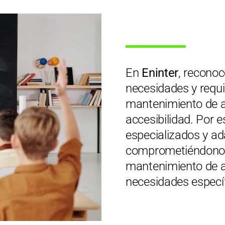
En
Eninter
, recono
necesidades y requi
mantenimiento de a
accesibilidad. Por 
especializados y ad
comprometiéndonos 
mantenimiento de al
necesidades específ