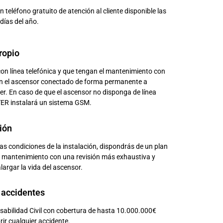
teléfono gratuito de atención al cliente disponible las
días del año.
ropio
on línea telefónica y que tengan el mantenimiento con
n el ascensor conectado de forma permanente a
er. En caso de que el ascensor no disponga de línea
TER instalará un sistema GSM.
ión
as condiciones de la instalación, dispondrás de un plan
 mantenimiento con una revisión más exhaustiva y
largar la vida del ascensor.
 accidentes
sabilidad Civil con cobertura de hasta 10.000.000€
ir cualquier accidente.