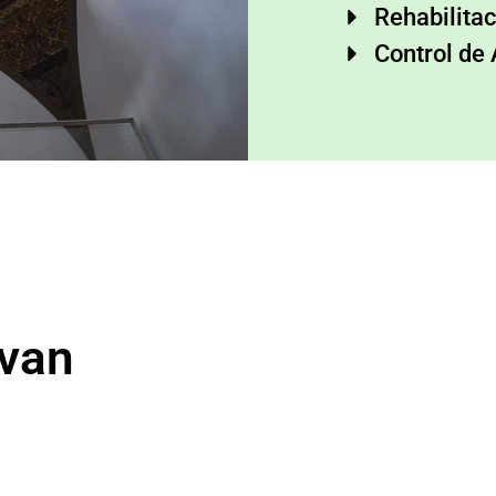
Rehabilitac
Control de
evan