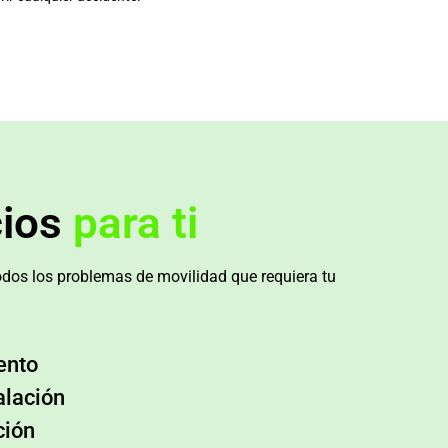
cios
para ti
dos los problemas de movilidad que requiera tu
ento
alación
ción