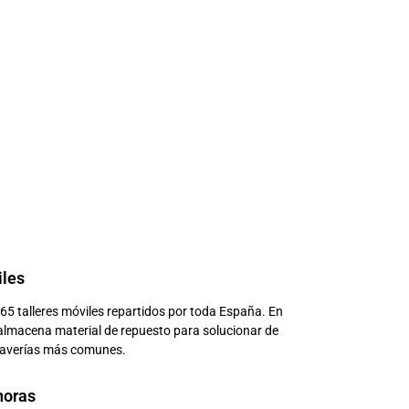
iles
5 talleres móviles repartidos por toda España. En
 almacena material de repuesto para solucionar de
 averías más comunes.
horas