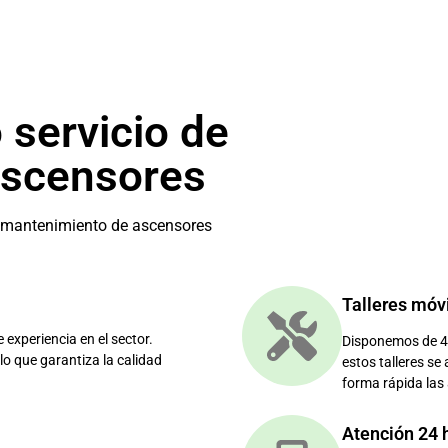
 servicio de
ascensores
e mantenimiento de ascensores
Talleres móv
xperiencia en el sector.
Disponemos de 46
lo que garantiza la calidad
estos talleres se
forma rápida las
Atención 24 