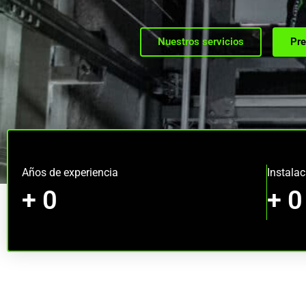
Nuestros servicios
Pre
Años de experiencia
Instala
+
0
+
0