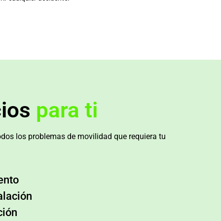
cios
para ti
dos los problemas de movilidad que requiera tu
ento
alación
ción