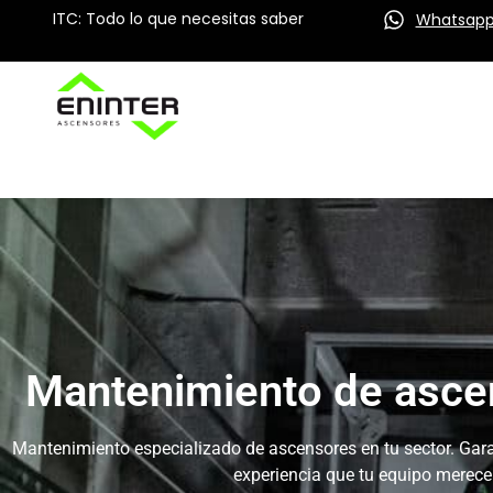
ITC: Todo lo que necesitas saber
Whatsap
Mantenimiento de asc
Mantenimiento especializado de ascensores en tu sector. Gara
experiencia que tu equipo merece.