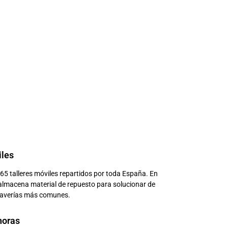
iles
5 talleres móviles repartidos por toda España. En
 almacena material de repuesto para solucionar de
 averías más comunes.
horas