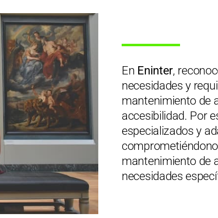
En
Eninter
, recono
necesidades y requi
mantenimiento de a
accesibilidad. Por 
especializados y ad
comprometiéndonos 
mantenimiento de al
necesidades específ