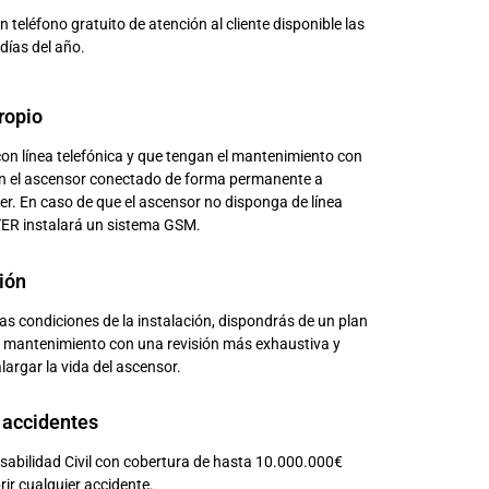
teléfono gratuito de atención al cliente disponible las
días del año.
ropio
on línea telefónica y que tengan el mantenimiento con
n el ascensor conectado de forma permanente a
er. En caso de que el ascensor no disponga de línea
TER instalará un sistema GSM.
ión
as condiciones de la instalación, dispondrás de un plan
 mantenimiento con una revisión más exhaustiva y
largar la vida del ascensor.
 accidentes
sabilidad Civil con cobertura de hasta 10.000.000€
ir cualquier accidente.