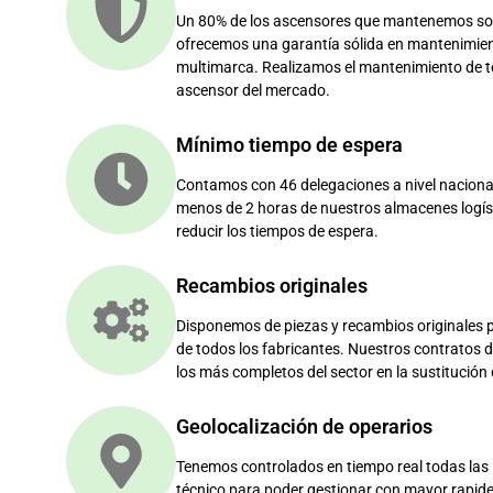
Un 80% de los ascensores que mantenemos son
ofrecemos una garantía sólida en mantenimie
multimarca. Realizamos el mantenimiento de 
ascensor del mercado.
Mínimo tiempo de espera
Contamos con 46 delegaciones a nivel naciona
menos de 2 horas de nuestros almacenes logís
reducir los tiempos de espera.
Recambios originales
Disponemos de piezas y recambios originales p
de todos los fabricantes. Nuestros contratos
los más completos del sector en la sustitución 
Geolocalización de operarios
Tenemos controlados en tiempo real todas las 
técnico para poder gestionar con mayor rapidez