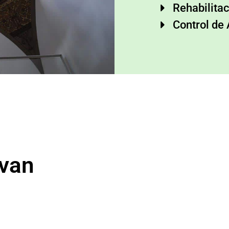
Rehabilitac
Control de
evan