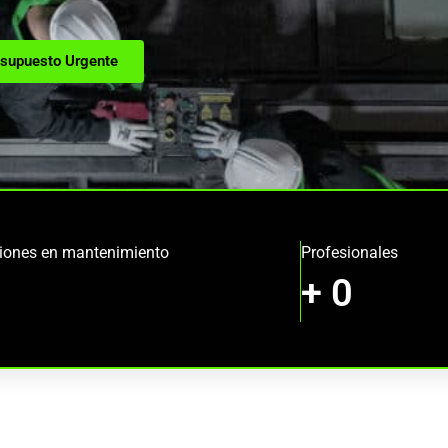
supuesto Urgente
ciones en mantenimiento
Profesionales
+
0