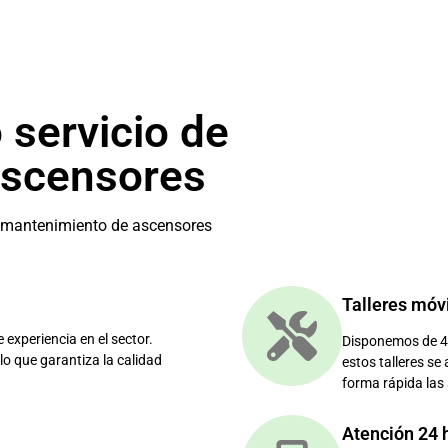
 servicio de
ascensores
e mantenimiento de ascensores
Talleres móv
xperiencia en el sector.
Disponemos de 46
lo que garantiza la calidad
estos talleres se
forma rápida las
Atención 24 