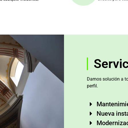
Servi
Damos solución a to
perfil.
Mantenimi
Nueva inst
Moderniza