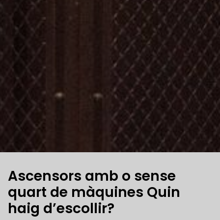
Ascensors amb o sense
quart de màquines Quin
haig d’escollir?