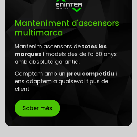
Manteniment d'ascensors
multimarca
Mantenim ascensors de
totes les
marques
i models des de fa 50 anys
amb absoluta garantia.
Comptem amb un
preu competitiu
i
ens adaptem a qualsevol tipus de
client.
Saber més