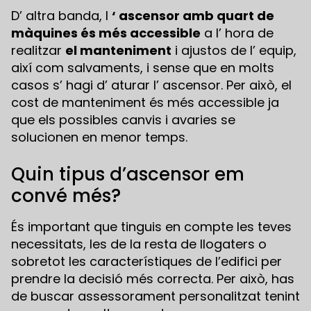
D’ altra banda, l
‘ ascensor amb quart de
màquines és més accessible
a l’ hora de
realitzar
el manteniment
i ajustos de l’ equip,
així com salvaments, i sense que en molts
casos s’ hagi d’ aturar l’ ascensor. Per això, el
cost de manteniment és més accessible ja
que els possibles canvis i avaries se
solucionen en menor temps.
Quin tipus d’ascensor em
convé més?
És important que tinguis en compte les teves
necessitats, les de la resta de llogaters o
sobretot les característiques de l’edifici per
prendre la decisió més correcta. Per això, has
de buscar assessorament personalitzat tenint