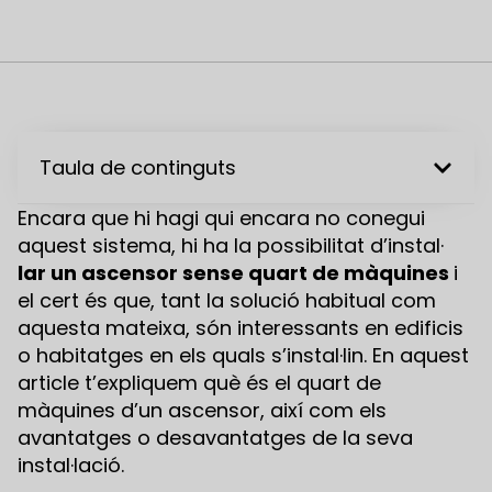
Taula de continguts
Encara que hi hagi qui encara no conegui
aquest sistema, hi ha la possibilitat d’instal·
lar un ascensor sense quart de màquines
i
el cert és que, tant la solució habitual com
aquesta mateixa, són interessants en edificis
o habitatges en els quals s’instal·lin. En aquest
article t’expliquem què és el quart de
màquines d’un ascensor, així com els
avantatges o desavantatges de la seva
instal·lació.