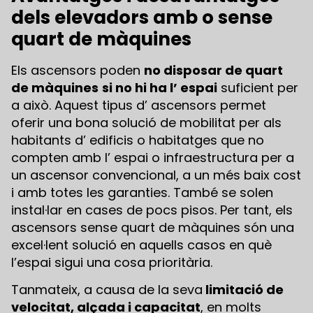
dels elevadors amb o sense
quart de màquines
Els ascensors poden
no disposar de quart
de màquines
si no hi ha l’ espai
suficient per
a això. Aquest tipus d’ ascensors permet
oferir una bona solució de mobilitat per als
habitants d’ edificis o habitatges que no
compten amb l’ espai o infraestructura per a
un ascensor convencional, a un més baix cost
i amb totes les garanties. També se solen
instal·lar en cases de pocs pisos. Per tant, els
ascensors sense quart de màquines són una
excel·lent solució en aquells casos en què
l’espai sigui una cosa prioritària.
Tanmateix, a causa de la seva
limitació de
velocitat, alçada i capacitat
, en molts