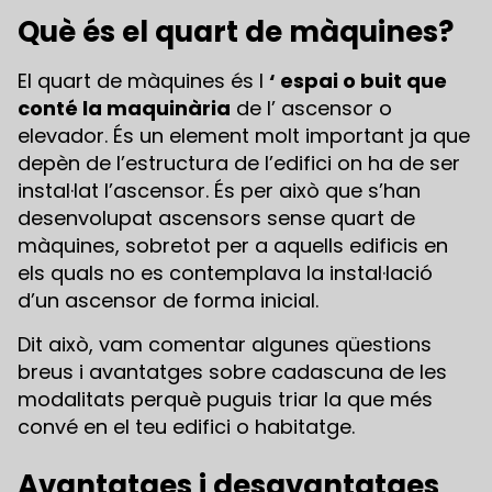
Què és el quart de màquines?
El quart de màquines és l
‘ espai o buit que
conté la maquinària
de l’ ascensor o
elevador. És un element molt important ja que
depèn de l’estructura de l’edifici on ha de ser
instal·lat l’ascensor. És per això que s’han
desenvolupat ascensors sense quart de
màquines, sobretot per a aquells edificis en
els quals no es contemplava la instal·lació
d’un ascensor de forma inicial.
Dit això, vam comentar algunes qüestions
breus i avantatges sobre cadascuna de les
modalitats perquè puguis triar la que més
convé en el teu edifici o habitatge.
Avantatges i desavantatges