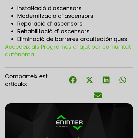
Instal·lació d’ascensors
Modernització d’ ascensors
Reparació d’ ascensors
Rehabilitació d’ ascensors
Eliminació de barreres arquitectòniques
Accedeix als Programes d’ ajut per comunitat
autònoma.
Comparteix est
articulo: