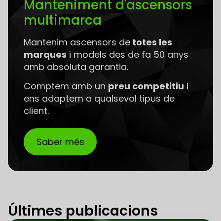
Manteniment d'ascensors
multimarca
Mantenim ascensors de
totes les
marques
i models des de fa 50 anys
amb absoluta garantia.
Comptem amb un
preu competitiu
i
ens adaptem a qualsevol tipus de
client.
Saber més
Últimes publicacions