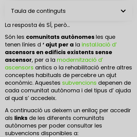
Taula de continguts
La resposta és SÍ, però…
Són les
comunitats autònomes
les que
tenen línies d
‘ ajut per a
la
instal.lació d’
ascensors en edificis existents sense
ascensor
, per a la
modernització d’
ascensors
antics o la rehabilitació entre altres
conceptes habituals de percebre un ajut
econòmic. Aquestes
subvencions
depenen de
cada comunitat autònoma i del tipus d’ ajuda
al qual s’ accedeix.
A continuació us deixem un enllaç per accedir
als
links
de les diferents comunitats
autònomes per poder consultar les
subvencions disponibles a: