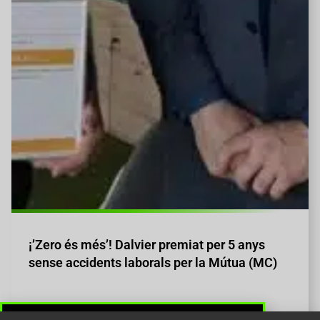
¡’Zero és més’! Dalvier premiat per 5 anys
sense accidents laborals per la Mútua (MC)