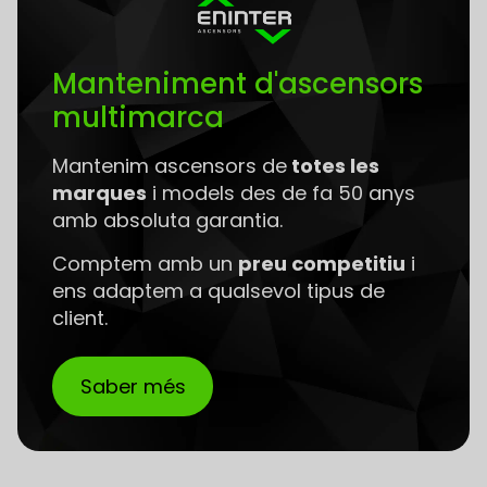
Manteniment d'ascensors
multimarca
Mantenim ascensors de
totes les
marques
i models des de fa 50 anys
amb absoluta garantia.
Comptem amb un
preu competitiu
i
ens adaptem a qualsevol tipus de
client.
Saber més