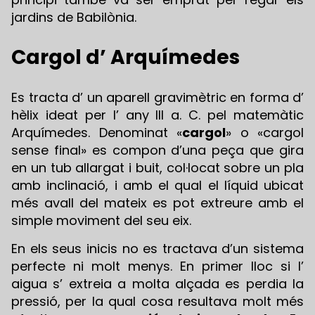
jardins de Babilònia.
Cargol d’ Arquímedes
Es tracta d’ un aparell gravimètric en forma d’
hèlix ideat per l’ any III a. C. pel matemàtic
Arquímedes. Denominat «
cargol
» o «cargol
sense final» es compon d’una peça que gira
en un tub allargat i buit, col·locat sobre un pla
amb inclinació, i amb el qual el líquid ubicat
més avall del mateix es pot extreure amb el
simple moviment del seu eix.
En els seus inicis no es tractava d’un sistema
perfecte ni molt menys. En primer lloc si l’
aigua s’ extreia a molta alçada es perdia la
pressió, per la qual cosa resultava molt més