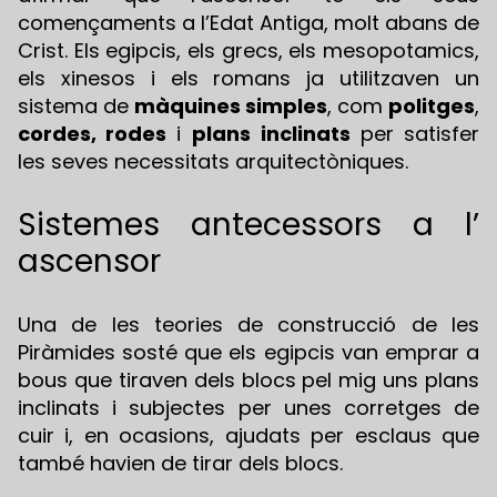
començaments a l’Edat Antiga, molt abans de
Crist. Els egipcis, els grecs, els mesopotamics,
els xinesos i els romans ja utilitzaven un
sistema de
màquines simples
, com
politges
,
cordes, rodes
i
plans
inclinats
per satisfer
les seves necessitats arquitectòniques.
Sistemes antecessors a l’
ascensor
Una de les teories de construcció de les
Piràmides sosté que els egipcis van emprar a
bous que tiraven dels blocs pel mig uns plans
inclinats i subjectes per unes corretges de
cuir i, en ocasions, ajudats per esclaus que
també havien de tirar dels blocs.