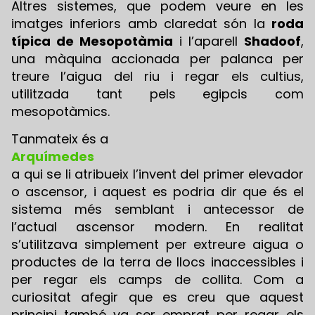
Altres sistemes, que podem veure en les
imatges inferiors amb claredat són la
roda
típica de Mesopotàmia
i l’aparell
Shadoof
,
una màquina accionada per palanca per
treure l’aigua del riu i regar els cultius,
utilitzada tant pels egipcis com
mesopotàmics.
Tanmateix és a
Arquímedes
a qui se li atribueix l’invent del primer elevador
o ascensor, i aquest es podria dir que és el
sistema més semblant i antecessor de
l’actual ascensor modern. En realitat
s’utilitzava simplement per extreure aigua o
productes de la terra de llocs inaccessibles i
per regar els camps de collita. Com a
curiositat afegir que es creu que aquest
principi també va ser emprat per regar els