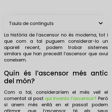
Taula de continguts
La història de l’ascensor no és moderna, tot i
que com a tal puguem considerar-lo un
aparell recent, podem trobar sistemes
similars que han precedit l’ascensor que avui
coneixem.
Quin és l’ascensor més antic
del món?
Com a tal, consideraríem el més vell el
comentat al post
qui invento l’ascensor?
Però
si anem més enllà en el passat podem
afirmar que l’ascensor té els seus