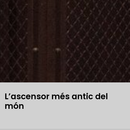
L’ascensor més antic del
món