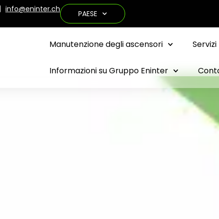
info@eninter.ch
PAESE
Manutenzione degli ascensori
Servizi
Informazioni su Gruppo Eninter
Cont