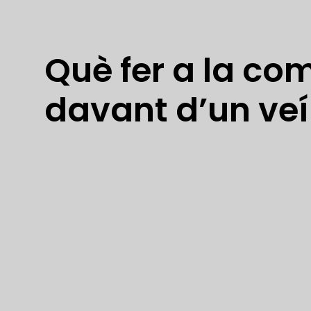
Què fer a la co
davant d’un ve