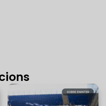
cions
SOBRE ENINTER