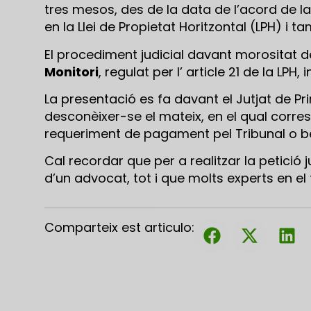
tres mesos, des de la data de l’acord de l
en la Llei de Propietat Horitzontal (LPH) i ta
El procediment judicial davant morositat 
Monitori
, regulat per l’ article 21 de la LPH, 
La presentació es fa davant el Jutjat de Pr
desconèixer-se el mateix, en el qual corres
requeriment de pagament pel Tribunal o bé e
Cal recordar que per a realitzar la petició 
d’un advocat, tot i que molts experts en 
Comparteix est articulo: