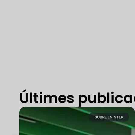
Últimes publica
SOBRE ENINTER