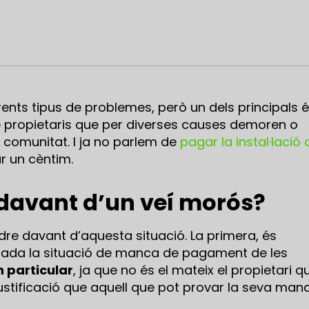
erents tipus de problemes, però un dels principals 
de propietaris que per diverses causes demoren o
comunitat. I ja no parlem de
pagar la instal·lació 
r un cèntim.
 davant d’un veí morós?
re davant d’aquesta situació. La primera, és
tada la situació de manca de pagament de les
n particular
, ja que no és el mateix el propietari q
ustificació que aquell que pot provar la seva man