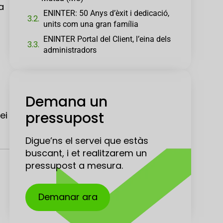
a
ENINTER: 50 Anys d’èxit i dedicació,
units com una gran família
ENINTER Portal del Client, l’eina dels
administradors
Demana un
pressupost
ei
Digue’ns el servei que estàs
buscant, i et realitzarem un
pressupost a mesura.
Demanar ara