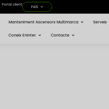
Portal client
PAÍS
Manteniment Ascensors Multimarca
Serveis
Coneix Eninter
Contacte