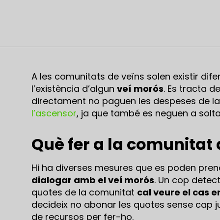
A les comunitats de veïns solen existir dif
l’existència d’algun
veí
morós
. Es tracta 
directament no paguen les despeses de la 
l’ascensor
, ja que també es neguen a solta
Què fer a la comunitat
Hi ha diverses mesures que es poden prend
dialogar amb el veí morós
. Un cop detec
quotes de la comunitat
cal veure el cas e
decideix no abonar les quotes sense cap j
de recursos per fer-ho.