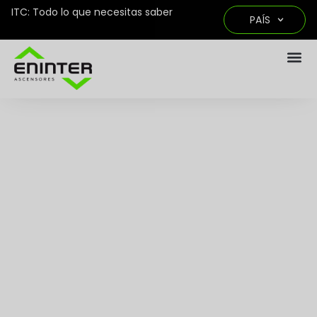
ITC: Todo lo que necesitas saber
PAÍS