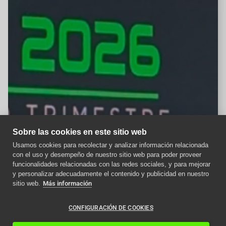
Sobre las cookies en este sitio web
Usamos cookies para recolectar y analizar información relacionada
con el uso y desempeño de nuestro sitio web para poder proveer
Aviso importante
funcionalidades relacionadas con las redes sociales, y para mejorar
y personalizar adecuadamente el contenido y publicidad en nuestro
Como afecta la nueva
sitio web.
Más información
normativa ITC a los
ascensores en 2024
CONFIGURACIÓN DE COOKIES