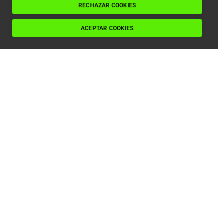
Leer artículo
RECHAZAR COOKIES
ACEPTAR COOKIES