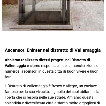
Ascensori Eninter nel distretto di Vallemaggia
Abbiamo realizzato diversi progetti nel Distretto di
Vallemaggia
e siamo responsabili della manutenzione di
numerosi ascensori in questa città di buon vivere e buon
fare.
Il Distretto di Vallemaggia è fresco e allegro, un enclave
famoso per la sua vivacità, il giubilo dei suoi abitanti e la
libertà che si respira nelle sue strade. Amiamo questa
splendida e diversificata città e siamo molto orgogliosi di