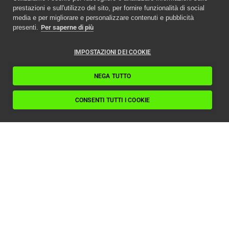
prestazioni e sull'utilizzo del sito, per fornire funzionalità di social
media e per migliorare e personalizzare contenuti e pubblicità
presenti.
Per saperne di più
IMPOSTAZIONI DEI COOKIE
NEGA TUTTO
CONSENTI TUTTI I COOKIE