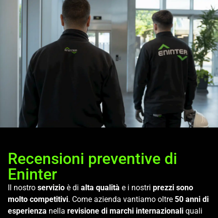
Recensioni preventive di
Eninter
Il nostro
servizio
è di
alta qualità
e i nostri
prezzi sono
molto competitivi
. Come azienda vantiamo oltre
50 anni di
esperienza
nella
revisione di marchi internazionali
quali