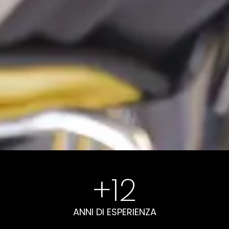
+
12
ANNI DI ESPERIENZA