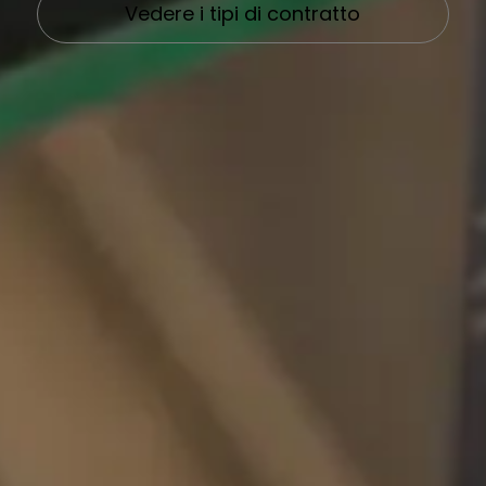
Vedere i tipi di contratto