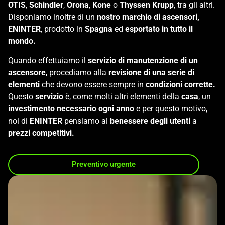
OTIS
,
Schindler
,
Orona
,
Kone
o
Thyssen Krupp
, tra gli altri.
Disponiamo inoltre di un
nostro marchio di ascensori,
ENINTER
, prodotto in
Spagna
ed
esportato in tutto il
mondo.
Quando effettuiamo il
servizio di manutenzione di un
ascensore
, procediamo alla
revisione di una serie di
elementi
che devono essere sempre in
condizioni corrette.
Questo
servizio
è, come molti altri elementi della
casa
, un
investimento necessario ogni anno
e per questo motivo,
noi di
ENINTER
pensiamo al
benessere degli utenti
a
prezzi competitivi.
Preventivo urgente