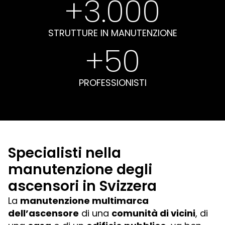
+
3.000
STRUTTURE IN MANUTENZIONE
+
50
PROFESSIONISTI
Specialisti nella
manutenzione degli
ascensori in Svizzera
La
manutenzione multimarca
dell’ascensore
di una
comunità di vicini
, di