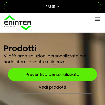
PAESE
Prodotti
Vi offriamo soluzioni personalizzate per
soddisfare le vostre esigenze
Preventivo personalizzato
Vedi prodotti