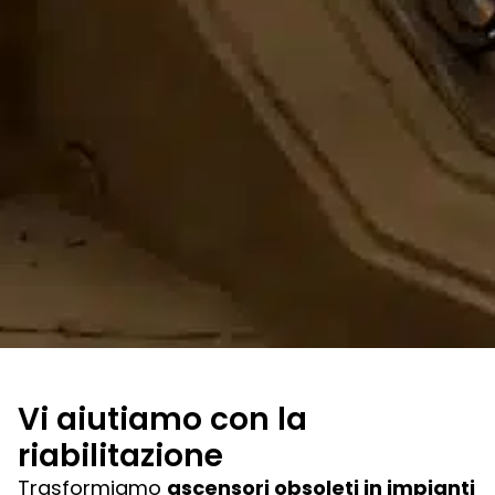
Vi aiutiamo con la
riabilitazione
Trasformiamo
ascensori obsoleti in impianti